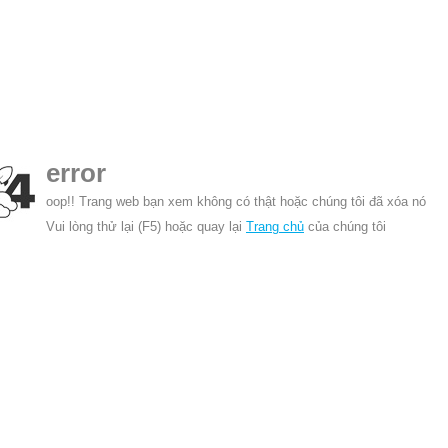
error
oop!! Trang web bạn xem không có thật hoặc chúng tôi đã xóa nó
Vui lòng thử lại (F5) hoặc quay lại
Trang chủ
của chúng tôi