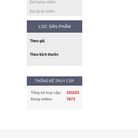
Đá hạt tự nhiên
Đá ốp tự nhiên
LỌC SẢN PHẨM
Theo giá
Theo kích thước
THỐNG KÊ TRUY CẬP
Tổng số truy cập:
191103
Đang online:
7673