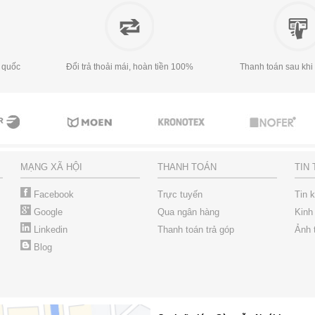
 quốc
Đổi trả thoải mái, hoàn tiền 100%
Thanh toán sau khi
MẠNG XÃ HỘI
THANH TOÁN
TIN
Facebook
Trực tuyến
Tin 
Google
Qua ngân hàng
Kinh
Linkedin
Thanh toán trả góp
Ảnh 
Blog