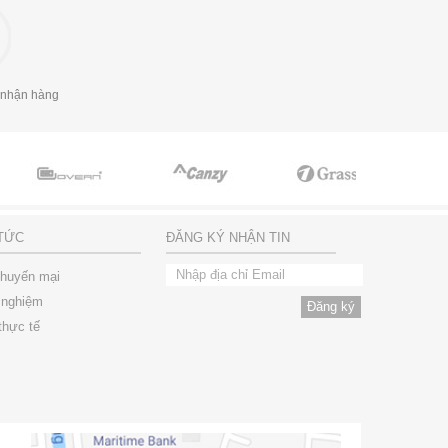
 nhận hàng
 TỨC
ĐĂNG KÝ NHẬN TIN
khuyến mại
 nghiệm
thực tế