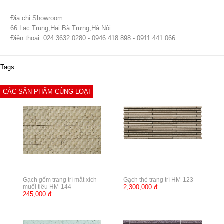
Địa chỉ Showroom:
66 Lạc Trung,Hai Bà Trưng,Hà Nội
Điện thoại: 024 3632 0280 - 0946 418 898 - 0911 441 066
Tags :
CÁC SẢN PHẨM CÙNG LOẠI
Gạch gốm trang trí mắt xích
Gạch thẻ trang trí HM-123
muối tiêu HM-144
2,300,000 đ
245,000 đ