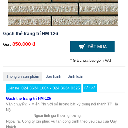
Gạch thẻ trang trí HM-126
850,000 đ
Giá :
* Giá chưa bao gồm VAT
Thông tin sản phẩm
Bảo hành
Bình luận
024 3634 1004 - 024 3634 0325
Bản đồ
Liên hệ
Gạch thẻ trang trí HM-126
Vận chuyển: - Miễn Phí với số lượng bất kỳ trong nội thành TP Hà
Nội.
- Ngoại tỉnh giá thương lượng.
Ngoài ra, Công ty xin phục vụ tận công trình theo yêu cầu của Quý
khách