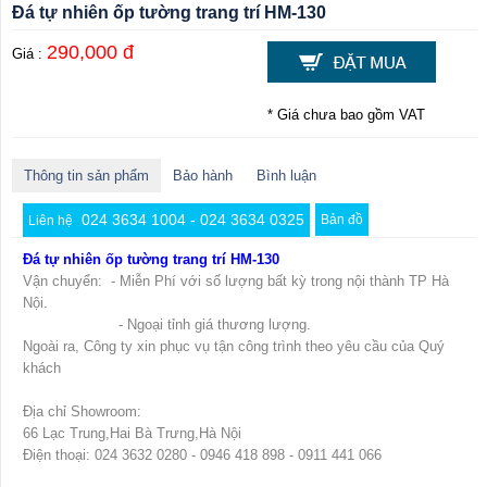
Đá tự nhiên ốp tường trang trí HM-130
290,000 đ
Giá :
* Giá chưa bao gồm VAT
Thông tin sản phẩm
Bảo hành
Bình luận
024 3634 1004 - 024 3634 0325
Bản đồ
Liên hệ
Đá tự nhiên ốp tường trang trí HM-130
Vận chuyển: - Miễn Phí với số lượng bất kỳ trong nội thành TP Hà
Nội.
- Ngoại tỉnh giá thương lượng.
Ngoài ra, Công ty xin phục vụ tận công trình theo yêu cầu của Quý
khách
Địa chỉ Showroom:
66 Lạc Trung,Hai Bà Trưng,Hà Nội
Điện thoại: 024 3632 0280 - 0946 418 898 - 0911 441 066