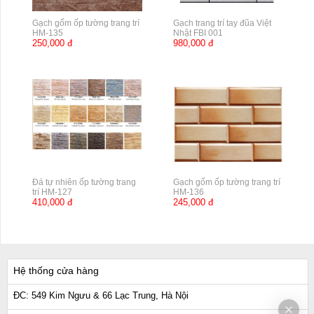
Gạch gốm ốp tường trang trí
Gạch trang trí tay đũa Việt
HM-135
Nhật FBI 001
250,000 đ
980,000 đ
Đá tự nhiên ốp tường trang
Gạch gốm ốp tường trang trí
trí HM-127
HM-136
410,000 đ
245,000 đ
Hệ thống cửa hàng
ĐC: 549 Kim Ngưu & 66 Lạc Trung, Hà Nội