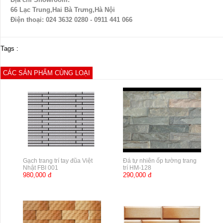
66 Lạc Trung,Hai Bà Trưng,Hà Nội
Điện thoại: 024 3632 0280 - 0911 441 066
Tags :
CÁC SẢN PHẨM CÙNG LOẠI
Gạch trang trí tay đũa Việt
Đá tự nhiên ốp tường trang
Nhật FBI 001
trí HM-128
980,000 đ
290,000 đ