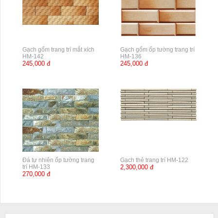
Gạch gốm trang trí mắt xích
Gạch gốm ốp tường trang trí
HM-142
HM-136
245,000 đ
245,000 đ
Đá tự nhiên ốp tường trang
Gạch thẻ trang trí HM-122
trí HM-133
2,300,000 đ
270,000 đ