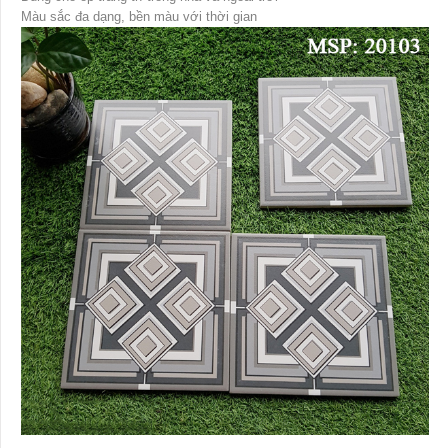
Màu sắc đa dạng, bền màu với thời gian