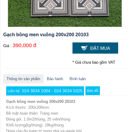
Gạch bông men vuông 200x200 20103
390,000 đ
Giá :
* Giá chưa bao gồm VAT
Thông tin sản phẩm
Bảo hành
Bình luận
024 3634 1004 - 024 3634 0325
Bản đồ
Liên hệ
Gạch bông men vuông 200x200 20103
Kích thước: 200x200mm
Bề mặt hoàn thiện: Tráng men
Đóng gói: 1.0m2/thùng, 25 viên/thùng
Khối lượng(kg/thùng): 18kg/thùng
Dùng cho ốp trang trí trong nhà và ngoài trời