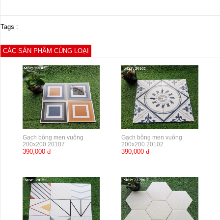
Tags :
CÁC SẢN PHẨM CÙNG LOẠI
Gạch bông men vuông
Gạch bông men vuông
200x200 20107
200x200 20102
390,000 đ
390,000 đ