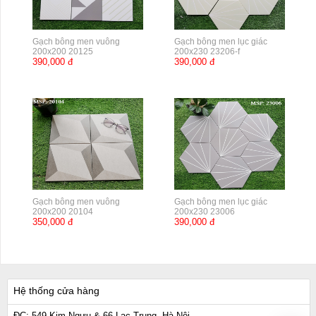
Gạch bông men vuông
Gạch bông men lục giác
200x200 20125
200x230 23206-f
390,000 đ
390,000 đ
Gạch bông men vuông
Gạch bông men lục giác
200x200 20104
200x230 23006
350,000 đ
390,000 đ
Hệ thống cửa hàng
ĐC: 549 Kim Ngưu & 66 Lạc Trung, Hà Nội