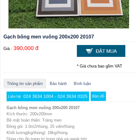
Gạch bông men vuông 200x200 20107
390,000 đ
Giá :
* Giá chưa bao gồm VAT
Thông tin sản phẩm
Bảo hành
Bình luận
024 3634 1004 - 024 3634 0325
Bản đồ
Liên hệ
Gạch bông men vuông 200x200 20107
Kích thước: 200x200mm
Bề mặt hoàn thiện: Tráng men
Đóng gói: 1.0m2/thùng, 25 viên/thùng
Khối lượng(kg/thùng): 18kg/thùng
Dùng cho ốp trang trí trong nhà và ngoài trời