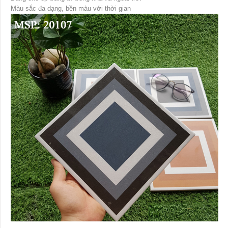
Màu sắc đa dạng, bền màu với thời gian