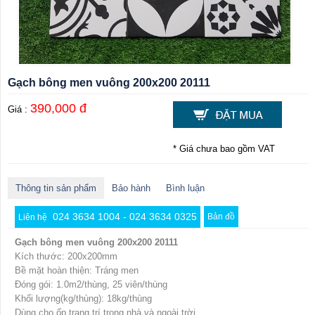
Gạch bông men vuông 200x200 20111
390,000 đ
Giá :
* Giá chưa bao gồm VAT
Thông tin sản phẩm
Bảo hành
Bình luận
024 3634 1004 - 024 3634 0325
Bản đồ
Liên hệ
Gạch bông men vuông 200x200 20111
Kích thước: 200x200mm
Bề mặt hoàn thiện: Tráng men
Đóng gói: 1.0m2/thùng, 25 viên/thùng
Khối lượng(kg/thùng): 18kg/thùng
Dùng cho ốp trang trí trong nhà và ngoài trời