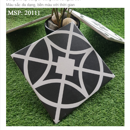
Màu sắc đa dạng, bền màu với thời gian