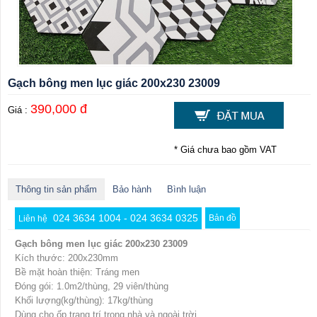
Gạch bông men lục giác 200x230 23009
390,000 đ
Giá :
* Giá chưa bao gồm VAT
Thông tin sản phẩm
Bảo hành
Bình luận
024 3634 1004 - 024 3634 0325
Bản đồ
Liên hệ
Gạch bông men lục giác 200x230 23009
Kích thước: 200x230mm
Bề mặt hoàn thiện: Tráng men
Đóng gói: 1.0m2/thùng, 29 viên/thùng
Khối lượng(kg/thùng): 17kg/thùng
Dùng cho ốp trang trí trong nhà và ngoài trời