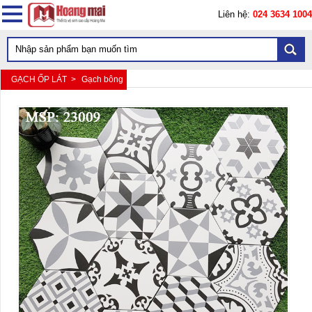
Liên hệ:
024 3634 1004
GẠCH ỐP LÁT >
Gạch bông