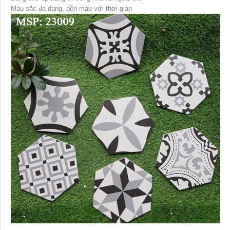
Màu sắc đa dạng, bền màu với thời gian