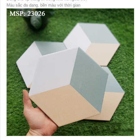
Màu sắc đa dạng, bền màu với thời gian