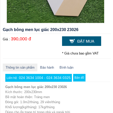
Gạch bông men lục giác 200x230 23026
390,000 đ
Giá :
* Giá chưa bao gồm VAT
Thông tin sản phẩm
Bảo hành
Bình luận
024 3634 1004 - 024 3634 0325
Bản đồ
Liên hệ
Gạch bông men lục giác 200x230 23026
Kích thước: 200x230mm
Bề mặt hoàn thiện: Tráng men
Đóng gói: 1.0m2/thùng, 29 viên/thùng
Khối lượng(kg/thùng): 17kg/thùng
Dùng cho ốp trang trí trong nhà và ngoài trời