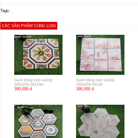
Tags :
CÁC SẢN PHẨM CÙNG LOẠI
Gạch bông men vuông
Gạch bông men vuông
200x200 20133w
200x200 20130
390,000 đ
390,000 đ