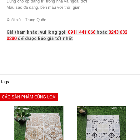
Dùng cho ốp trang trí trong nhà và ngoài trời
Màu sắc đa dạng, bền màu với thời gian
Xuất xứ : Trung Quốc
Giá tham khảo, vui lòng gọi:
0911 441 066
hoặc
0243 632
0280
để được Báo giá tốt nhất
Tags :
CÁC SẢN PHẨM CÙNG LOẠI