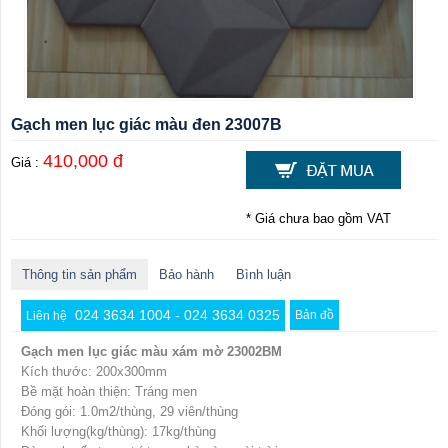
Gạch men lục giác màu đen 23007B
410,000 đ
Giá :
* Giá chưa bao gồm VAT
Thông tin sản phẩm
Bảo hành
Bình luận
024 3634 1004 - 024 3634 0325
Bản đồ
Liên hệ
Gạch men lục giác màu xám mờ 23002BM
Kích thước: 200x300mm
Bề mặt hoàn thiện: Tráng men
Đóng gói: 1.0m2/thùng, 29 viên/thùng
Khối lượng(kg/thùng): 17kg/thùng