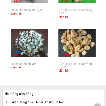
Đá hạt tự nhiên màu ghi
Đá hạt tự nhiên màu hồng
Liên hệ
DH01
Liên hệ
Đá hạt tự nhiên MIX
Đá hạt tự nhiên màu vàng
Liên hệ
DV02
Liên hệ
Hệ thống cửa hàng
ĐC: 549 Kim Ngưu & 66 Lạc Trung, Hà Nội