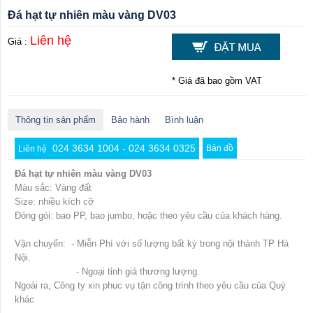
Đá hạt tự nhiên màu vàng DV03
Liên hệ
Giá :
* Giá đã bao gồm VAT
Thông tin sản phẩm
Bảo hành
Bình luận
024 3634 1004 - 024 3634 0325
Bản đồ
Liên hệ
Đá hạt tự nhiên màu vàng DV03
Màu sắc: Vàng đất
Size: nhiều kích cỡ
Đóng gói: bao PP, bao jumbo, hoặc theo yêu cầu của khách hàng.
Vận chuyển: - Miễn Phí với số lượng bất kỳ trong nội thành TP Hà
Nội.
- Ngoại tỉnh giá thương lượng.
Ngoài ra, Công ty xin phục vụ tận công trình theo yêu cầu của Quý
khác