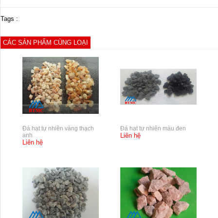
Tags :
CÁC SẢN PHẨM CÙNG LOẠI
Đá hạt tự nhiên vàng thạch
Đá hạt tự nhiên màu đen
anh
Liên hệ
Liên hệ