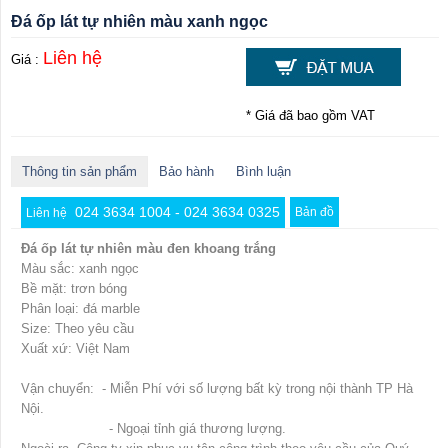
Đá ốp lát tự nhiên màu xanh ngọc
Liên hệ
Giá :
* Giá đã bao gồm VAT
Thông tin sản phẩm
Bảo hành
Bình luận
024 3634 1004 - 024 3634 0325
Bản đồ
Liên hệ
Đá ốp lát tự nhiên màu đen khoang trắng
Màu sắc: xanh ngọc
Bề mặt: trơn bóng
Phân loại: đá marble
Size: Theo yêu cầu
Xuất xứ: Việt Nam
Vận chuyển: - Miễn Phí với số lượng bất kỳ trong nội thành TP Hà
Nội.
- Ngoại tỉnh giá thương lượng.