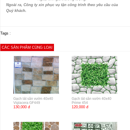
Ngoài ra, Công ty xin phục vụ tận công trình theo yêu cầu của
Quý khách.
Tags :
CÁC SẢN PHẨM CÙNG LOẠI
Gạch lát sân vườn 40x40
Gạch lát sân vườn 40x40
Viglacera GF449
Prime 454
130,000 đ
120,000 đ