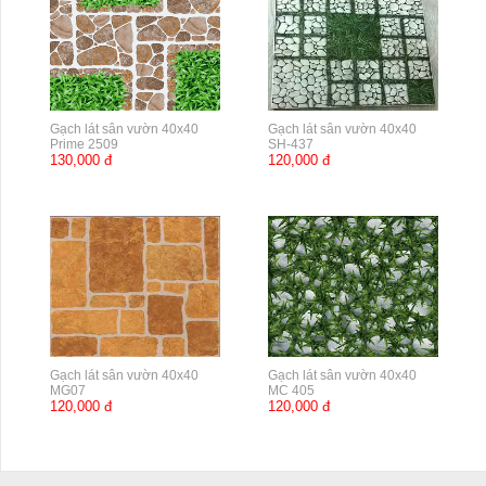
Gạch lát sân vườn 40x40
Gạch lát sân vườn 40x40
Prime 2509
SH-437
130,000 đ
120,000 đ
Gạch lát sân vườn 40x40
Gạch lát sân vườn 40x40
MG07
MC 405
120,000 đ
120,000 đ