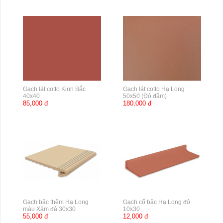
Gạch lát cotto Kinh Bắc
Gạch lát cotto Hạ Long
40x40
50x50 (Đỏ đậm)
85,000 đ
180,000 đ
Gạch bậc thềm Hạ Long
Gạch cổ bậc Hạ Long đỏ
màu Xám đá 30x30
10x30
55,000 đ
12,000 đ