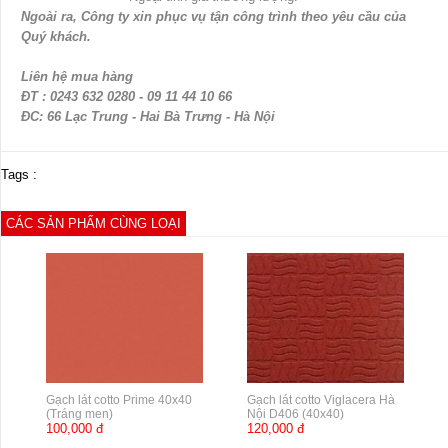
Ngoài ra, Công ty xin phục vụ tận công trình theo yêu cầu của
Quý khách.
Liên hệ mua hàng
ĐT : 0243 632 0280 - 09 11 44 10 66
ĐC: 66 Lạc Trung - Hai Bà Trưng - Hà Nội
Tags :
CÁC SẢN PHẨM CÙNG LOẠI
Gạch lát cotto Prime 40x40
Gạch lát cotto Viglacera Hà
(Tráng men)
Nội D406 (40x40)
100,000 đ
120,000 đ