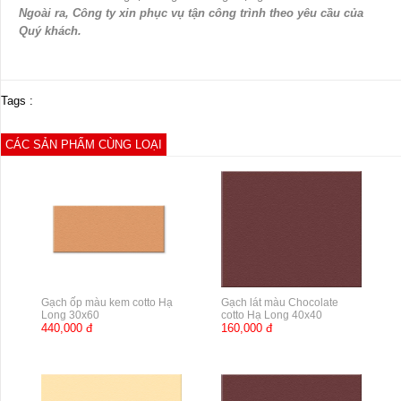
Ngoài ra, Công ty xin phục vụ tận công trình theo yêu cầu của
Quý khách.
Tags :
CÁC SẢN PHẨM CÙNG LOẠI
Gạch ốp màu kem cotto Hạ
Gạch lát màu Chocolate
Long 30x60
cotto Hạ Long 40x40
440,000 đ
160,000 đ