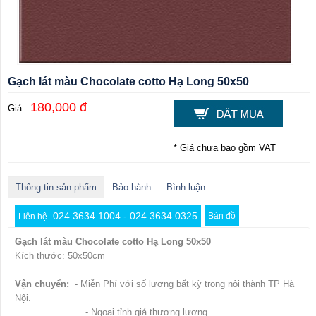
Gạch lát màu Chocolate cotto Hạ Long 50x50
180,000 đ
Giá :
* Giá chưa bao gồm VAT
Thông tin sản phẩm
Bảo hành
Bình luận
024 3634 1004 - 024 3634 0325
Bản đồ
Liên hệ
Gạch lát màu Chocolate cotto Hạ Long 50x50
Kích thước: 50x50cm
Vận chuyển:
- Miễn Phí với số lượng bất kỳ trong nội thành TP Hà
Nội.
- Ngoại tỉnh giá thương lượng.