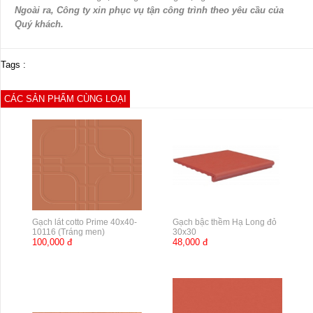
Ngoài ra, Công ty xin phục vụ tận công trình theo yêu cầu của
Quý khách.
Tags :
CÁC SẢN PHẨM CÙNG LOẠI
Gạch lát cotto Prime 40x40-
Gạch bậc thềm Hạ Long đỏ
10116 (Tráng men)
30x30
100,000 đ
48,000 đ