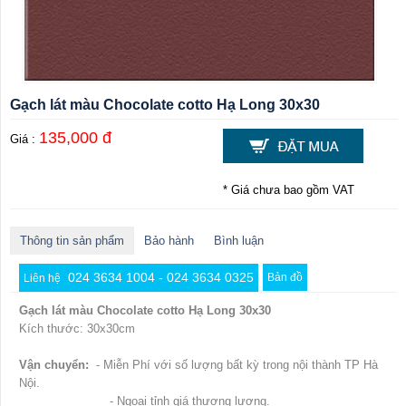
Gạch lát màu Chocolate cotto Hạ Long 30x30
135,000 đ
Giá :
* Giá chưa bao gồm VAT
Thông tin sản phẩm
Bảo hành
Bình luận
024 3634 1004 - 024 3634 0325
Bản đồ
Liên hệ
Gạch lát màu Chocolate cotto Hạ Long 30x30
Kích thước: 30x30cm
Vận chuyển:
- Miễn Phí với số lượng bất kỳ trong nội thành TP Hà
Nội.
- Ngoại tỉnh giá thương lượng.