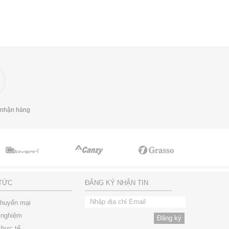
 nhận hàng
 TỨC
ĐĂNG KÝ NHẬN TIN
khuyến mại
 nghiệm
thực tế