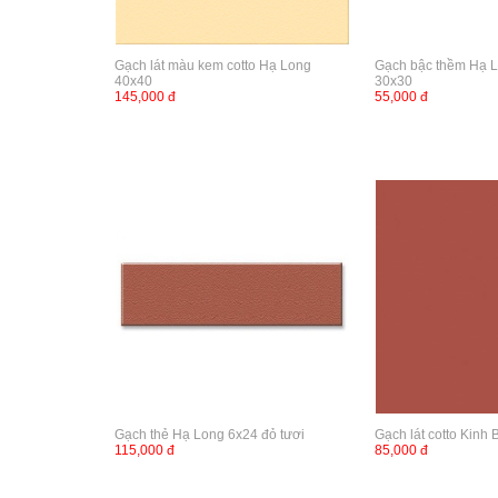
Gạch lát màu kem cotto Hạ Long
Gạch bậc thềm Hạ 
40x40
30x30
145,000 đ
55,000 đ
Gạch thẻ Hạ Long 6x24 đỏ tươi
Gạch lát cotto Kinh
115,000 đ
85,000 đ