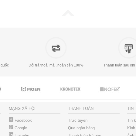
 quốc
Đổi trả thoải mái, hoàn tiền 100%
Thanh toán sau khi
MẠNG XÃ HỘI
THANH TOÁN
TIN
Facebook
Trực tuyến
Tin 
Google
Qua ngân hàng
Kinh
Linkedin
Thanh toán trả góp
Ảnh 