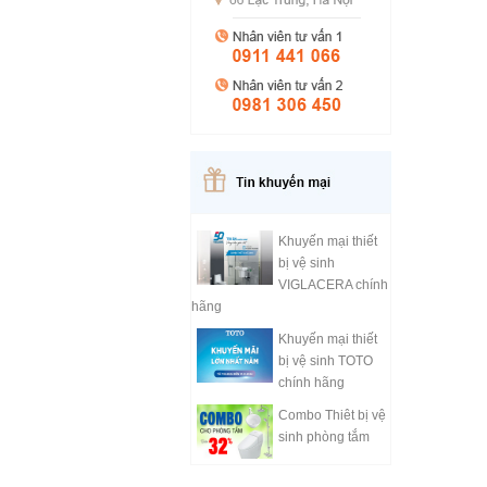
Khuyến mại thiết
bị vệ sinh
VIGLACERA chính
hãng
Khuyến mại thiết
bị vệ sinh TOTO
chính hãng
Combo Thiêt bị vệ
sinh phòng tắm