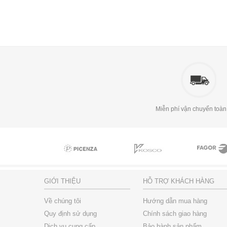
Miễn phí vận chuyển toàn
GIỚI THIỆU
HỖ TRỢ KHÁCH HÀNG
Về chúng tôi
Hướng dẫn mua hàng
Quy định sử dụng
Chính sách giao hàng
Dịch vụ cung cấp
Bảo hành sản phẩm