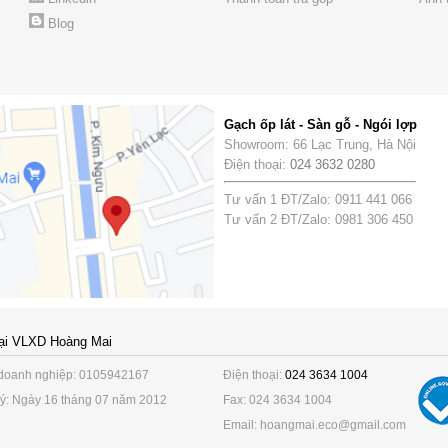
Blog
Gạch ốp lát - Sàn gỗ - Ngói lợp
Showroom: 66 Lạc Trung, Hà Nội
Điện thoại:
024 3632 0280
Tư vấn 1 ĐT/Zalo: 0911 441 066
Tư vấn 2 ĐT/Zalo: 0981 306 450
ại VLXD Hoàng Mai
doanh nghiệp: 0105942167
Điện thoại:
024 3634 1004
ý: Ngày 16 tháng 07 năm 2012
Fax: 024 3634 1004
Email: hoangmai.eco@gmail.com