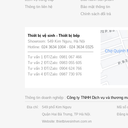
Thông tin liên hệ
Bảo mật thông tin
Chính sách đổi trả
Thiết bị vệ sinh - Thiết bị bếp
Showroom: 549 Kim Ngưu, Hà Nội
Hotline:
024 3634 1004
-
024 3634 0325
Tư vấn 1 ĐT/Zalo: 0981 067 466
Tư vấn 2 ĐT/Zalo: 0983 055 605
Tư vấn 3 ĐT/Zalo: 0904 624 766
Tư vấn 4 ĐT/Zalo: 0987 730 976
Thông tin doanh nghiệp :
Công ty TNHH Dịch vụ và thương m
Địa chỉ:
549 phố Kim Ngưu
Mã số 
Quận Hai Bà Trưng, TP Hà Nội.
Đăng k
Website: thietbivesinhvn.com.vn