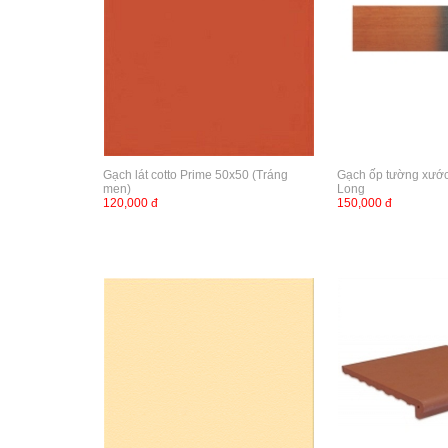
Gạch lát cotto Prime 50x50 (Tráng
Gạch ốp tường xước
men)
Long
120,000 đ
150,000 đ