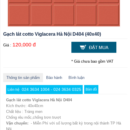
Gạch lát cotto Viglacera Hà Nội D404 (40x40)
120,000 đ
Giá :
* Giá chưa bao gồm VAT
Thông tin sản phẩm
Bảo hành
Bình luận
024 3634 1004 - 024 3634 0325
Bản đồ
Liên hệ
Gạch lát cotto Viglacera Hà Nội D404
Kích thước: 40x40cm
Chất liệu : Tráng men
Chống rêu mốc,chống trơn trượt
Vận chuyển:
- Miễn Phí với số lượng bất kỳ trong nội thành TP Hà
Nội.