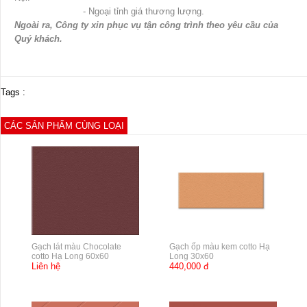
- Ngoại tỉnh giá thương lượng.
Ngoài ra, Công ty xin phục vụ tận công trình theo yêu cầu của
Quý khách.
Tags :
CÁC SẢN PHẨM CÙNG LOẠI
Gạch lát màu Chocolate
Gạch ốp màu kem cotto Hạ
cotto Hạ Long 60x60
Long 30x60
Liên hệ
440,000 đ