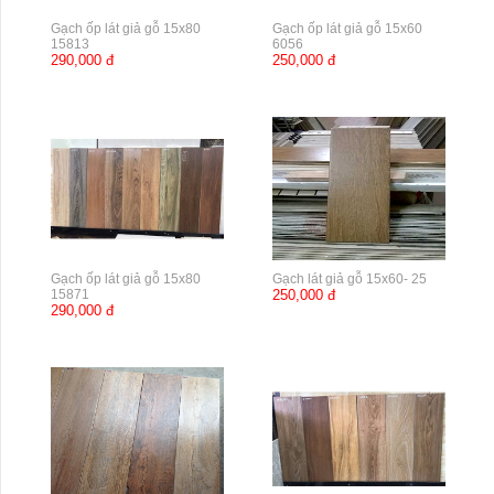
Gạch ốp lát giả gỗ 15x80
Gạch ốp lát giả gỗ 15x60
15813
6056
290,000 đ
250,000 đ
Gạch ốp lát giả gỗ 15x80
Gạch lát giả gỗ 15x60- 25
15871
250,000 đ
290,000 đ