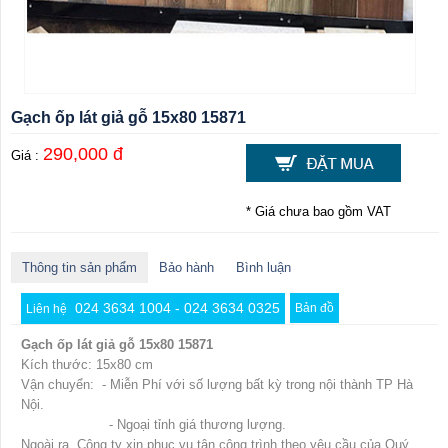
Gạch ốp lát giả gỗ 15x80 15871
290,000 đ
Giá :
* Giá chưa bao gồm VAT
Thông tin sản phẩm
Bảo hành
Bình luận
024 3634 1004 - 024 3634 0325
Bản đồ
Liên hệ
Gạch ốp lát giả gỗ 15x80 15871
Kích thước: 15x80 cm
Vận chuyển: - Miễn Phí với số lượng bất kỳ trong nội thành TP Hà
Nội.
- Ngoại tỉnh giá thương lượng.
Ngoài ra, Công ty xin phục vụ tận công trình theo yêu cầu của Quý