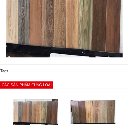
Tags :
CÁC SẢN PHẨM CÙNG LOẠI