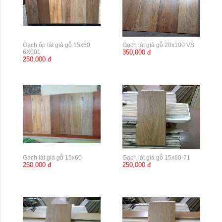
Gạch ốp lát giả gỗ 15x60
Gạch lát giả gỗ 20x100 VS
6X001
350,000 đ
250,000 đ
Gạch lát giả gỗ 15x60
Gạch lát giả gỗ 15x60-71
250,000 đ
250,000 đ