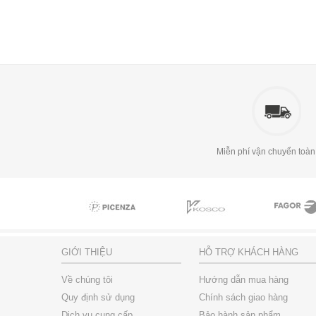
Miễn phí vận chuyển toàn
GIỚI THIỆU
HỖ TRỢ KHÁCH HÀNG
Về chúng tôi
Hướng dẫn mua hàng
Quy định sử dụng
Chính sách giao hàng
Dịch vụ cung cấp
Bảo hành sản phẩm