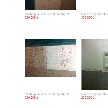
Gạch ốp vệ sinh 30x60 theo bộ 220
Gạch ốp vệ sinh 30
290,000 đ
320,000 đ
Gạch ốp vệ sinh 30x60 theo bộ 226
Gạch ốp vệ sinh 30
290,000 đ
270,000 đ