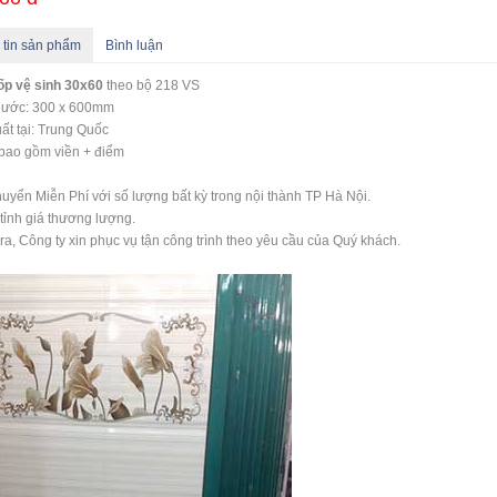
 tin sản phẩm
Bình luận
ốp vệ sinh 30x60
theo bộ 218 VS
thước: 300 x 600mm
ất tại: Trung Quốc
bao gồm viền + điểm
uyển Miễn Phí với số lượng bất kỳ trong nội thành TP Hà Nội.
tỉnh giá thương lượng.
ra, Công ty xin phục vụ tận công trình theo yêu cầu của Quý khách.