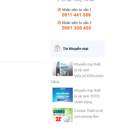
Khuyến mại thiết
bị vệ sinh
VIGLACERA chính
hãng
Khuyến mại thiết
bị vệ sinh TOTO
chính hãng
Combo Thiêt bị vệ
sinh phòng tắm