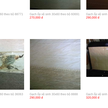
x60 theo bộ 88771
Gạch ốp vệ sinh 30x60 theo bộ 60691
Gạch ốp vệ sinh
270,000 đ
290,000 đ
x60 theo bộ 36063
Gạch ốp vệ sinh 30x60 theo bộ 8888
Gạch ốp vệ sinh
290,000 đ
320,000 đ