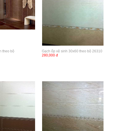
n theo bộ
Gạch ốp vệ sinh 30x60 theo bộ 26310
280,000 đ