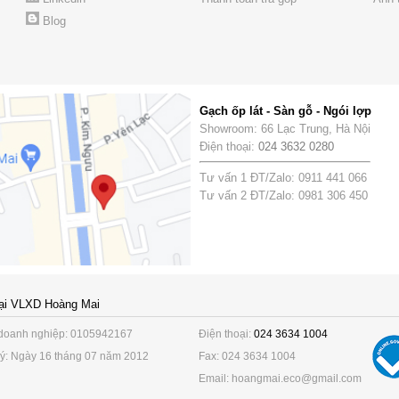
Blog
Gạch ốp lát - Sàn gỗ - Ngói lợp
Showroom: 66 Lạc Trung, Hà Nội
Điện thoại:
024 3632 0280
Tư vấn 1 ĐT/Zalo: 0911 441 066
Tư vấn 2 ĐT/Zalo: 0981 306 450
ại VLXD Hoàng Mai
doanh nghiệp: 0105942167
Điện thoại:
024 3634 1004
ý: Ngày 16 tháng 07 năm 2012
Fax: 024 3634 1004
Email: hoangmai.eco@gmail.com