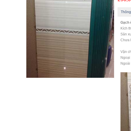
Thông
Gạch 
Kích 
Sản xu
Chưa 
Vận ch
Ngoại 
Ngoài 