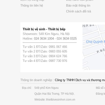
Thông tin liên hệ
Bảo mật thông tin
Chính sách đổi trả
Thiết bị vệ sinh - Thiết bị bếp
Showroom: 549 Kim Ngưu, Hà Nội
Hotline:
024 3634 1004
-
024 3634 0325
Tư vấn 1 ĐT/Zalo: 0981 067 466
Tư vấn 2 ĐT/Zalo: 0983 055 605
Tư vấn 3 ĐT/Zalo: 0904 624 766
Tư vấn 4 ĐT/Zalo: 0987 730 976
Thông tin doanh nghiệp :
Công ty TNHH Dịch vụ và thương m
Địa chỉ:
549 phố Kim Ngưu
Mã số 
Quận Hai Bà Trưng, TP Hà Nội.
Đăng k
Website: thietbivesinhvn.com.vn