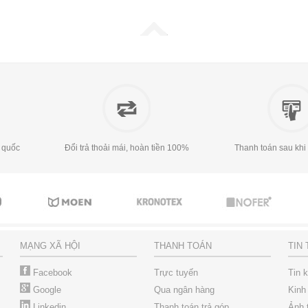
 quốc
Đổi trả thoải mái, hoàn tiền 100%
Thanh toán sau khi
MẠNG XÃ HỘI
THANH TOÁN
TIN
Facebook
Trực tuyến
Tin 
Google
Qua ngân hàng
Kinh
Linkedin
Thanh toán trả góp
Ảnh 