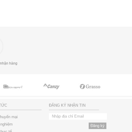
 nhận hàng
 TỨC
ĐĂNG KÝ NHẬN TIN
khuyến mại
 nghiệm
thực tế