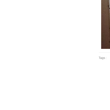
Tags :