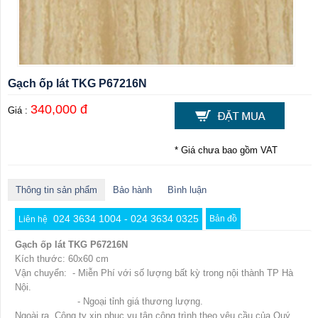
Gạch ốp lát TKG P67216N
340,000 đ
Giá :
* Giá chưa bao gồm VAT
Thông tin sản phẩm
Bảo hành
Bình luận
024 3634 1004 - 024 3634 0325
Bản đồ
Liên hệ
Gạch ốp lát TKG P67216N
Kích thước: 60x60 cm
Vận chuyển: - Miễn Phí với số lượng bất kỳ trong nội thành TP Hà
Nội.
- Ngoại tỉnh giá thương lượng.
Ngoài ra, Công ty xin phục vụ tận công trình theo yêu cầu của Quý