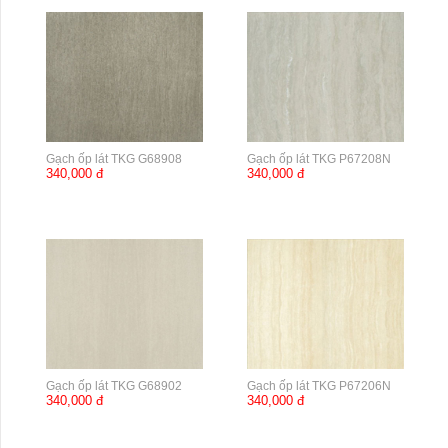
Gạch ốp lát TKG G68908
Gạch ốp lát TKG P67208N
340,000 đ
340,000 đ
Gạch ốp lát TKG G68902
Gạch ốp lát TKG P67206N
340,000 đ
340,000 đ