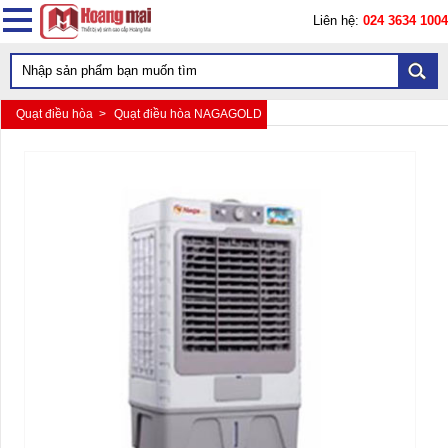
Liên hệ:
024 3634 1004
Quạt điều hòa >
Quạt điều hòa NAGAGOLD