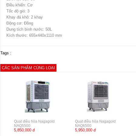
Điều khiển: Cơ
Tốc độ gió: 3
Khay đá khô: 2 khay
Động cơ: Đồng
Dung tích bình nước: 50L
Kích thước: 655x440x1110 mm
Tags :
CÁC SẢN PHẨM CÙNG LOẠI
Quạt điều hòa Nagagold
Quạt điều hòa Nagagold
NAQ5500
NAQ6500
5,850,000 đ
5,950,000 đ