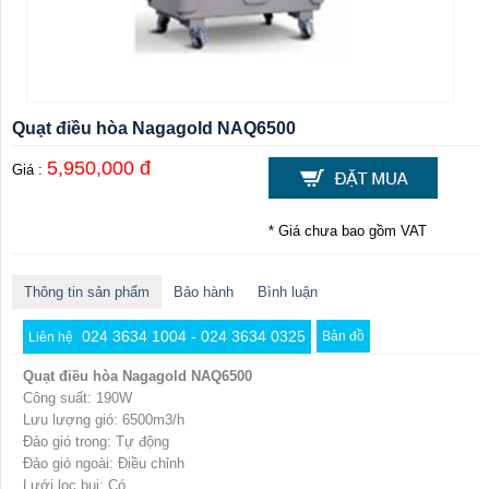
Quạt điều hòa Nagagold NAQ6500
5,950,000 đ
Giá :
* Giá chưa bao gồm VAT
Thông tin sản phẩm
Bảo hành
Bình luận
024 3634 1004 - 024 3634 0325
Bản đồ
Liên hệ
Quạt điều hòa Nagagold NAQ6500
Công suất: 190W
Lưu lượng gió: 6500m3/h
Đảo gió trong: Tự động
Đảo gió ngoài: Điều chỉnh
Lưới lọc bụi: Có