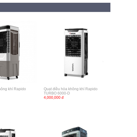
hông khí Rapido
Quạt điều hòa không khí Rapido
TURBO 6000-D
4,000,000 đ