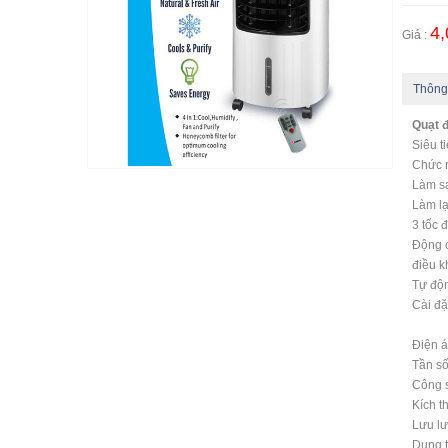
4,
Giá :
Thông
Quạt 
Siêu t
Chức n
Làm s
Làm l
3 tốc 
Động 
điều k
Tự độn
Cài đặ
Điện 
Tần s
Công 
Kích 
Lưu l
Dung t