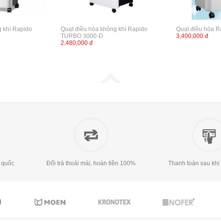
g khí Rapido
Quạt điều hòa không khí Rapido
Quạt điều hòa 
TURBO 3000-D
3,400,000 đ
2,480,000 đ
 quốc
Đổi trả thoải mái, hoàn tiền 100%
Thanh toán sau khi