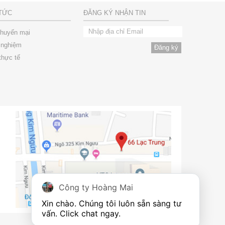
 TỨC
ĐĂNG KÝ NHẬN TIN
khuyến mại
 nghiệm
thực tế
Công ty Hoàng Mai
Xin chào. Chúng tôi luôn sẵn sàng tư 
vấn. Click chat ngay.