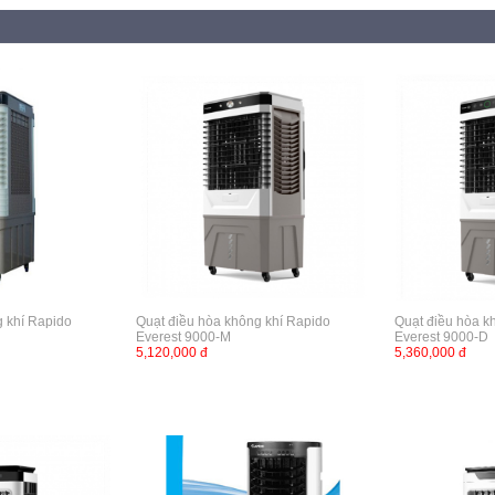
g khí Rapido
Quạt điều hòa không khí Rapido
Quạt điều hòa k
Everest 9000-M
Everest 9000-D
5,120,000 đ
5,360,000 đ