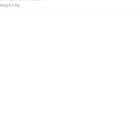
ượng:8.5 Kg