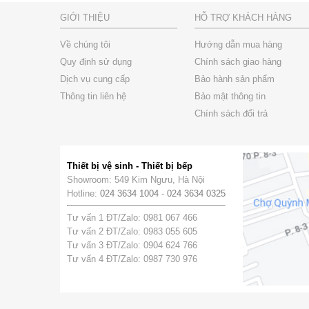
GIỚI THIỆU
HỖ TRỢ KHÁCH HÀNG
Về chúng tôi
Hướng dẫn mua hàng
Quy định sử dụng
Chính sách giao hàng
Dịch vụ cung cấp
Bảo hành sản phẩm
Thông tin liên hệ
Bảo mật thông tin
Chính sách đổi trả
Thiết bị vệ sinh - Thiết bị bếp
Showroom: 549 Kim Ngưu, Hà Nội
Hotline:
024 3634 1004
-
024 3634 0325
Tư vấn 1 ĐT/Zalo: 0981 067 466
Tư vấn 2 ĐT/Zalo: 0983 055 605
Tư vấn 3 ĐT/Zalo: 0904 624 766
Tư vấn 4 ĐT/Zalo: 0987 730 976