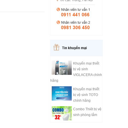
Khuyến mại thiết
bị vệ sinh
VIGLACERA chính
hãng
Khuyến mại thiết
bị vệ sinh TOTO
chính hãng
Combo Thiêt bị vệ
sinh phòng tắm