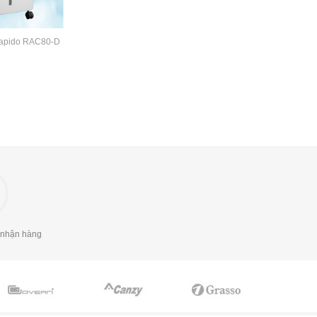
Rapido RAC80-D
 nhận hàng