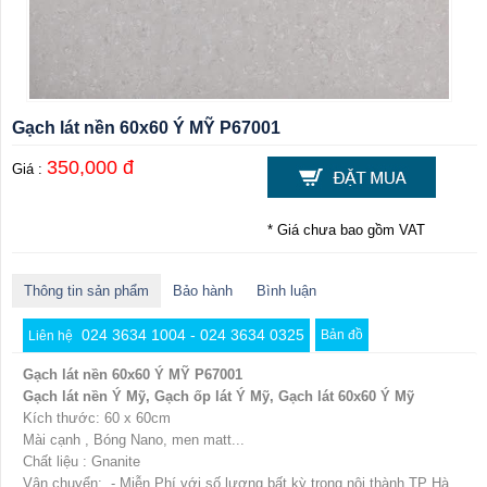
Gạch lát nền 60x60 Ý MỸ P67001
350,000 đ
Giá :
* Giá chưa bao gồm VAT
Thông tin sản phẩm
Bảo hành
Bình luận
024 3634 1004 - 024 3634 0325
Bản đồ
Liên hệ
Gạch lát nền 60x60 Ý MỸ P67001
Gạch lát nền Ý Mỹ, Gạch ốp lát Ý Mỹ, Gạch lát 60x60 Ý Mỹ
Kích thước: 60 x 60cm
Mài cạnh , Bóng Nano, men matt...
Chất liệu : Gnanite
Vận chuyển: - Miễn Phí với số lượng bất kỳ trong nội thành TP Hà