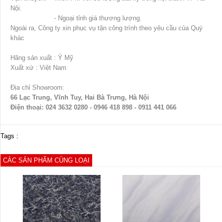
Nội.
- Ngoại tỉnh giá thương lượng.
Ngoài ra, Công ty xin phục vụ tận công trình theo yêu cầu của Quý
khác
Hãng sản xuất : Ý Mỹ
Xuất xứ : Việt Nam
Địa chỉ Showroom:
66 Lạc Trung, Vĩnh Tuy, Hai Bà Trưng, Hà Nội
Điện thoại: 024 3632 0280 - 0946 418 898 - 0911 441 066
Tags :
CÁC SẢN PHẨM CÙNG LOẠI