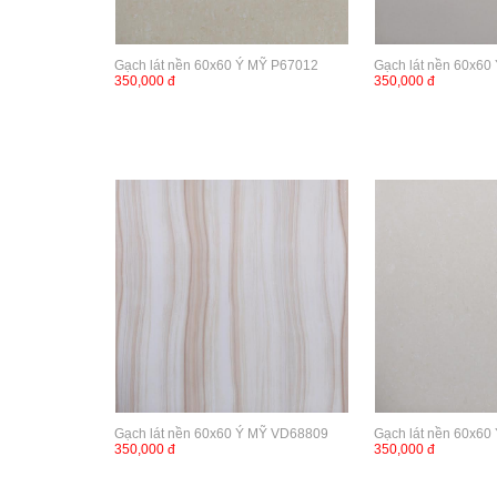
Gạch lát nền 60x60 Ý MỸ P67012
Gạch lát nền 60x60
350,000 đ
350,000 đ
Gạch lát nền 60x60 Ý MỸ VD68809
Gạch lát nền 60x60
350,000 đ
350,000 đ