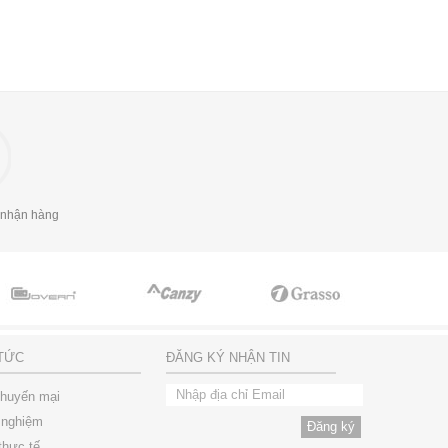
 nhận hàng
 TỨC
ĐĂNG KÝ NHẬN TIN
khuyến mại
 nghiệm
thực tế