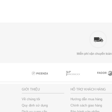
Miễn phí vận chuyển toàn
GIỚI THIỆU
HỖ TRỢ KHÁCH HÀNG
Về chúng tôi
Hướng dẫn mua hàng
Quy định sử dụng
Chính sách giao hàng
Dịch vụ cung cấp
Bảo hành sản phẩm