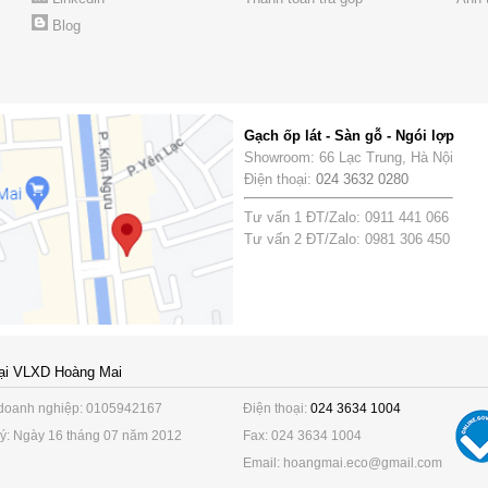
Blog
Gạch ốp lát - Sàn gỗ - Ngói lợp
Showroom: 66 Lạc Trung, Hà Nội
Điện thoại:
024 3632 0280
Tư vấn 1 ĐT/Zalo: 0911 441 066
Tư vấn 2 ĐT/Zalo: 0981 306 450
ại VLXD Hoàng Mai
doanh nghiệp: 0105942167
Điện thoại:
024 3634 1004
ý: Ngày 16 tháng 07 năm 2012
Fax: 024 3634 1004
Email: hoangmai.eco@gmail.com