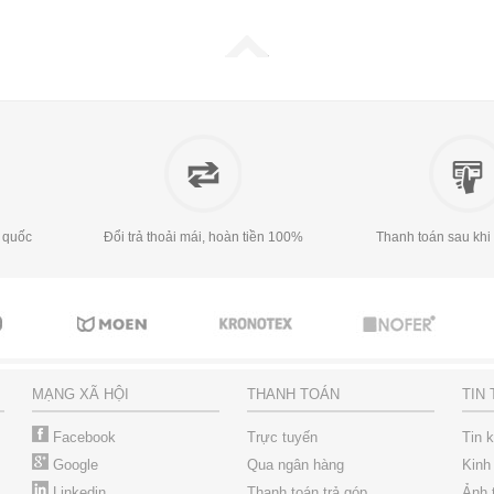
 quốc
Đổi trả thoải mái, hoàn tiền 100%
Thanh toán sau khi
MẠNG XÃ HỘI
THANH TOÁN
TIN
Facebook
Trực tuyến
Tin 
Google
Qua ngân hàng
Kinh
Linkedin
Thanh toán trả góp
Ảnh 