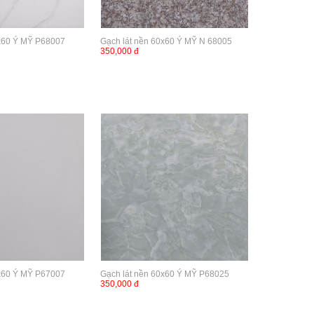
0x60 Ý MỸ P68007
Gạch lát nền 60x60 Ý MỸ N 68005
350,000 đ
0x60 Ý MỸ P67007
Gạch lát nền 60x60 Ý MỸ P68025
350,000 đ