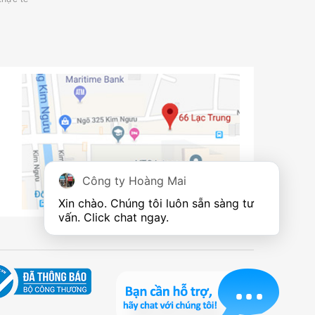
Công ty Hoàng Mai
Xin chào. Chúng tôi luôn sẵn sàng tư 
vấn. Click chat ngay.