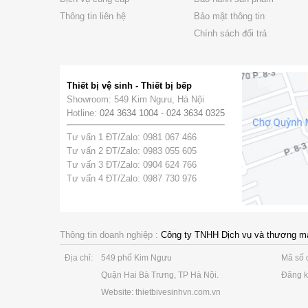
Thông tin liên hệ
Bảo mật thông tin
Chính sách đổi trả
Thiết bị vệ sinh - Thiết bị bếp
Showroom: 549 Kim Ngưu, Hà Nội
Hotline:
024 3634 1004
-
024 3634 0325
Tư vấn 1 ĐT/Zalo: 0981 067 466
Tư vấn 2 ĐT/Zalo: 0983 055 605
Tư vấn 3 ĐT/Zalo: 0904 624 766
Tư vấn 4 ĐT/Zalo: 0987 730 976
Thông tin doanh nghiệp :
Công ty TNHH Dịch vụ và thương m
Địa chỉ:
549 phố Kim Ngưu
Mã số 
Quận Hai Bà Trưng, TP Hà Nội.
Đăng k
Website: thietbivesinhvn.com.vn