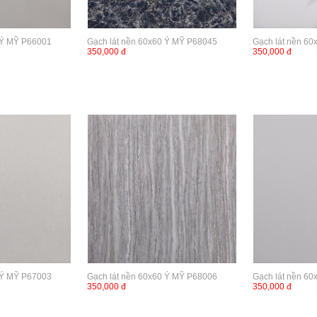
 Ý MỸ P66001
Gạch lát nền 60x60 Ý MỸ P68045
Gạch lát nền 6
350,000 đ
350,000 đ
 Ý MỸ P67003
Gạch lát nền 60x60 Ý MỸ P68006
Gạch lát nền 6
350,000 đ
350,000 đ