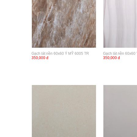
Gạch lát nền 60x60 Ý MỸ 6005 TR
Gạch lát nền 60x6
350,000 đ
350,000 đ