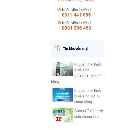
Khuyến mại thiết
bị vệ sinh
VIGLACERA chính
hãng
Khuyến mại thiết
bị vệ sinh TOTO
chính hãng
Combo Thiêt bị vệ
sinh phòng tắm