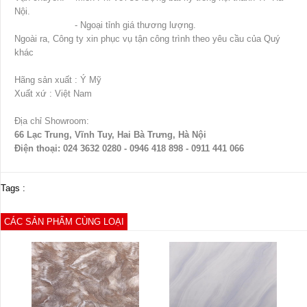
Nội.
- Ngoại tỉnh giá thương lượng.
Ngoài ra, Công ty xin phục vụ tận công trình theo yêu cầu của Quý
khác
Hãng sản xuất : Ý Mỹ
Xuất xứ : Việt Nam
Địa chỉ Showroom:
66 Lạc Trung, Vĩnh Tuy, Hai Bà Trưng, Hà Nội
Điện thoại: 024 3632 0280 - 0946 418 898 - 0911 441 066
Tags :
CÁC SẢN PHẨM CÙNG LOẠI