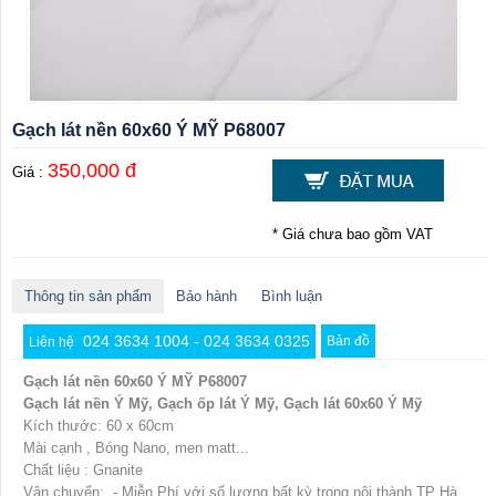
Gạch lát nền 60x60 Ý MỸ P68007
350,000 đ
Giá :
* Giá chưa bao gồm VAT
Thông tin sản phẩm
Bảo hành
Bình luận
024 3634 1004 - 024 3634 0325
Bản đồ
Liên hệ
Gạch lát nền 60x60 Ý MỸ P68007
Gạch lát nền Ý Mỹ, Gạch ốp lát Ý Mỹ, Gạch lát 60x60 Ý Mỹ
Kích thước: 60 x 60cm
Mài cạnh , Bóng Nano, men matt...
Chất liệu : Gnanite
Vận chuyển: - Miễn Phí với số lượng bất kỳ trong nội thành TP Hà