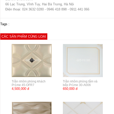
66 Lạc Trung, Vĩnh Tuy, Hai Bà Trưng, Hà Nội
Điện thoại: 024 3632 0280 - 0946 418 898 - 0911 441 066
Tags :
CÁC SẢN PHẨM CÙNG LOẠI
Trần nhôm phòng khách
Trần nhôm phòng tắm và
Pr1me 45-OFR7
bếp Pr1me 30-A006
4,500,000 đ
650,000 đ