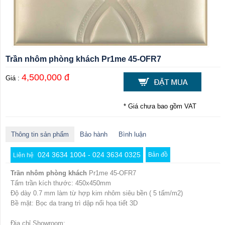
Trần nhôm phòng khách Pr1me 45-OFR7
4,500,000 đ
Giá :
* Giá chưa bao gồm VAT
Thông tin sản phẩm
Bảo hành
Bình luận
024 3634 1004 - 024 3634 0325
Bản đồ
Liên hệ
Trần nhôm phòng khách
Pr1me 45-OFR7
Tấm trần kích thước: 450x450mm
Độ dày 0.7 mm làm từ hợp kim nhôm siêu bền ( 5 tấm/m2)
Bề mặt: Bọc da trang trì dập nổi họa tiết 3D
Địa chỉ Showroom: