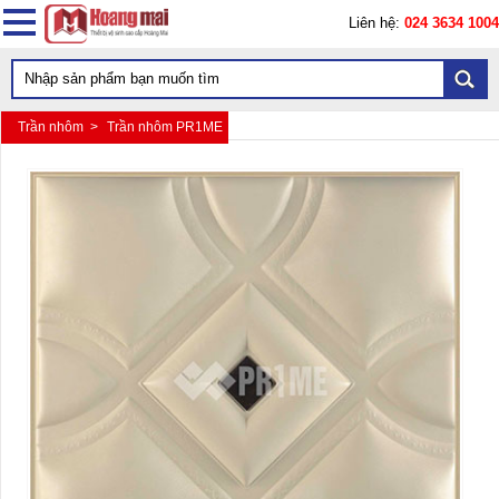
Liên hệ:
024 3634 1004
Trần nhôm >
Trần nhôm PR1ME