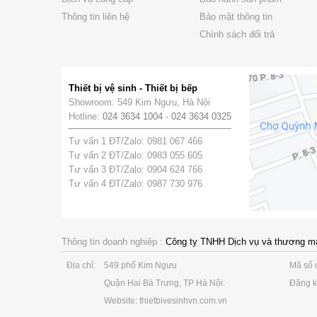
Thông tin liên hệ
Bảo mật thông tin
Chính sách đổi trả
Thiết bị vệ sinh - Thiết bị bếp
Showroom: 549 Kim Ngưu, Hà Nội
Hotline:
024 3634 1004
-
024 3634 0325
Tư vấn 1 ĐT/Zalo: 0981 067 466
Tư vấn 2 ĐT/Zalo: 0983 055 605
Tư vấn 3 ĐT/Zalo: 0904 624 766
Tư vấn 4 ĐT/Zalo: 0987 730 976
Thông tin doanh nghiệp :
Công ty TNHH Dịch vụ và thương m
Địa chỉ:
549 phố Kim Ngưu
Mã số 
Quận Hai Bà Trưng, TP Hà Nội.
Đăng k
Website: thietbivesinhvn.com.vn