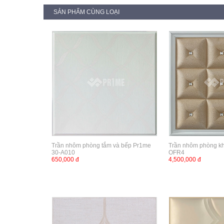
SẢN PHẨM CÙNG LOẠI
Trần nhôm phòng tắm và bếp Pr1me
Trần nhôm phòng k
30-A010
OFR4
650,000 đ
4,500,000 đ