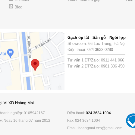
Blog
Gạch ốp lát - Sàn gỗ - Ngói lợp
Showroom: 66 Lạc Trung, Hà Nội
Điện thoại:
024 3632 0280
Tư vấn 1 ĐT/Zalo: 0911 441 066
Tư vấn 2 ĐT/Zalo: 0981 306 450
ại VLXD Hoàng Mai
doanh nghiệp: 0105942167
Điện thoại:
024 3634 1004
ý: Ngày 16 tháng 07 năm 2012
Fax: 024 3634 1004
Email: hoangmai.eco@gmail.com