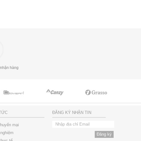
 nhận hàng
 TỨC
ĐĂNG KÝ NHẬN TIN
khuyến mại
 nghiệm
thực tế