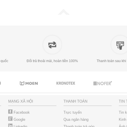
 quốc
Đổi trả thoải mái, hoàn tiền 100%
Thanh toán sau khi
MẠNG XÃ HỘI
THANH TOÁN
TIN
Facebook
Trực tuyến
Tin 
Google
Qua ngân hàng
Kinh
Linkedin
Thanh toán trả góp
Ảnh 