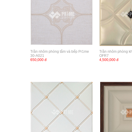
Trần nhôm phòng tắm và bếp Pr1me
Trần nhôm phòng k
30-A021
OFR7
650,000 đ
4,500,000 đ