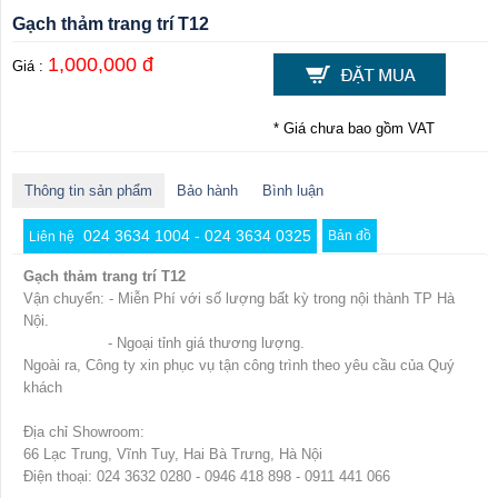
Gạch thảm trang trí T12
1,000,000 đ
Giá :
* Giá chưa bao gồm VAT
Thông tin sản phẩm
Bảo hành
Bình luận
024 3634 1004 - 024 3634 0325
Bản đồ
Liên hệ
Gạch thảm trang trí T12
Vận chuyển: - Miễn Phí với số lượng bất kỳ trong nội thành TP Hà
Nội.
- Ngoại tỉnh giá thương lượng.
Ngoài ra, Công ty xin phục vụ tận công trình theo yêu cầu của Quý
khách
Địa chỉ Showroom:
66 Lạc Trung, Vĩnh Tuy, Hai Bà Trưng, Hà Nội
Điện thoại: 024 3632 0280 - 0946 418 898 - 0911 441 066