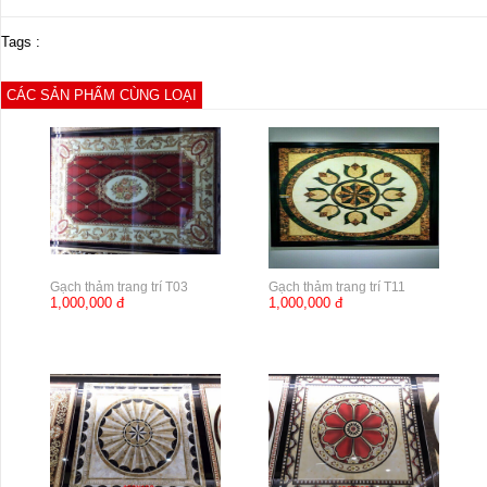
Tags :
CÁC SẢN PHẨM CÙNG LOẠI
Gạch thảm trang trí T03
Gạch thảm trang trí T11
1,000,000 đ
1,000,000 đ