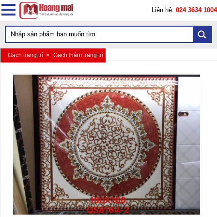
Liên hệ:
024 3634 1004
Gạch trang trí >
Gạch thảm trang trí