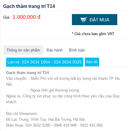
Gạch thảm trang trí T14
1,000,000 đ
Giá :
* Giá chưa bao gồm VAT
Thông tin sản phẩm
Bảo hành
Bình luận
024 3634 1004 - 024 3634 0325
Bản đồ
Liên hệ
Gạch thảm trang trí T14
Vận chuyển: - Miễn Phí với số lượng bất kỳ trong nội thành TP Hà
Nội.
- Ngoại tỉnh giá thương lượng.
Ngoài ra, Công ty xin phục vụ tận công trình theo yêu cầu của Quý
khách
Địa chỉ Showroom:
66 Lạc Trung, Vĩnh Tuy, Hai Bà Trưng, Hà Nội
Điện thoại: 024 3632 0280 - 0946 418 898 - 0911 441 066