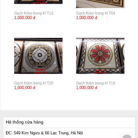
Gạch thảm trang trí T13
Gạch thảm trang trí T04
1,000,000 đ
1,000,000 đ
Gạch thảm trang trí T20
Gạch thảm trang trí T19
1,000,000 đ
1,000,000 đ
Hệ thống cửa hàng
ĐC: 549 Kim Ngưu & 66 Lạc Trung, Hà Nội