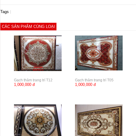
Tags :
CÁC SẢN PHẨM CÙNG LOẠI
Gạch thảm trang trí T12
Gạch thảm trang trí T05
1,000,000 đ
1,000,000 đ