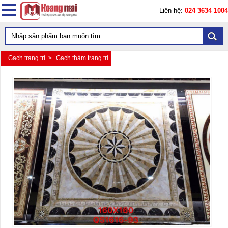
Liên hệ:
024 3634 1004
Gạch trang trí >
Gạch thảm trang trí