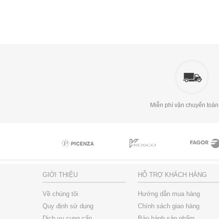
Miễn phí vận chuyển toàn
GIỚI THIỆU
HỖ TRỢ KHÁCH HÀNG
Về chúng tôi
Hướng dẫn mua hàng
Quy định sử dụng
Chính sách giao hàng
Dịch vụ cung cấp
Bảo hành sản phẩm