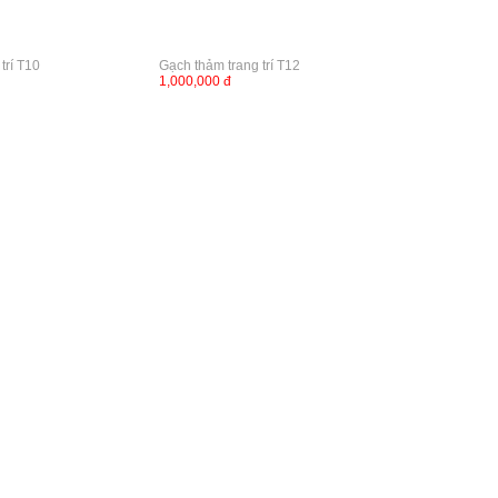
trí T10
Gạch thảm trang trí T12
1,000,000 đ