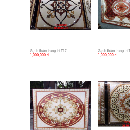
Gạch thảm trang trí T17
Gạch thảm trang trí 
1,000,000 đ
1,000,000 đ