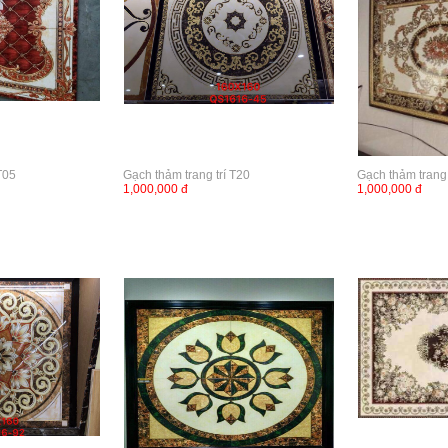
T05
Gạch thảm trang trí T20
Gạch thảm trang 
1,000,000 đ
1,000,000 đ