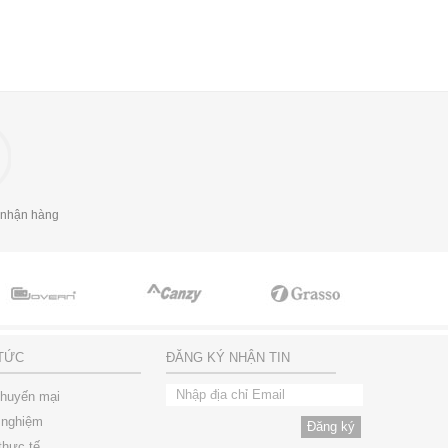
 nhận hàng
 TỨC
ĐĂNG KÝ NHẬN TIN
khuyến mại
 nghiệm
thực tế