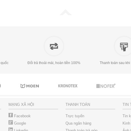
 quốc
Đổi trả thoải mái, hoàn tiền 100%
Thanh toán sau khi
MẠNG XÃ HỘI
THANH TOÁN
TIN
Facebook
Trực tuyến
Tin 
Google
Qua ngân hàng
Kinh
Linkedin
Thanh toán trả góp
Ảnh 