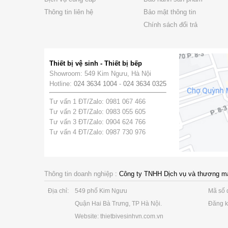
Thông tin liên hệ
Bảo mật thông tin
Chính sách đổi trả
Thiết bị vệ sinh - Thiết bị bếp
Showroom: 549 Kim Ngưu, Hà Nội
Hotline:
024 3634 1004
-
024 3634 0325
Tư vấn 1 ĐT/Zalo: 0981 067 466
Tư vấn 2 ĐT/Zalo: 0983 055 605
Tư vấn 3 ĐT/Zalo: 0904 624 766
Tư vấn 4 ĐT/Zalo: 0987 730 976
Thông tin doanh nghiệp :
Công ty TNHH Dịch vụ và thương m
Địa chỉ:
549 phố Kim Ngưu
Mã số 
Quận Hai Bà Trưng, TP Hà Nội.
Đăng k
Website: thietbivesinhvn.com.vn