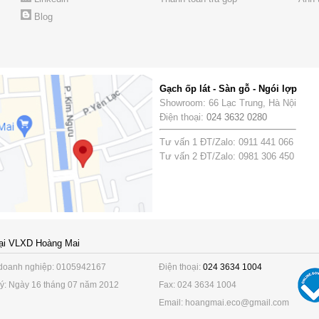
Blog
Gạch ốp lát - Sàn gỗ - Ngói lợp
Showroom: 66 Lạc Trung, Hà Nội
Điện thoại:
024 3632 0280
Tư vấn 1 ĐT/Zalo: 0911 441 066
Tư vấn 2 ĐT/Zalo: 0981 306 450
ại VLXD Hoàng Mai
doanh nghiệp: 0105942167
Điện thoại:
024 3634 1004
ý: Ngày 16 tháng 07 năm 2012
Fax: 024 3634 1004
Email: hoangmai.eco@gmail.com