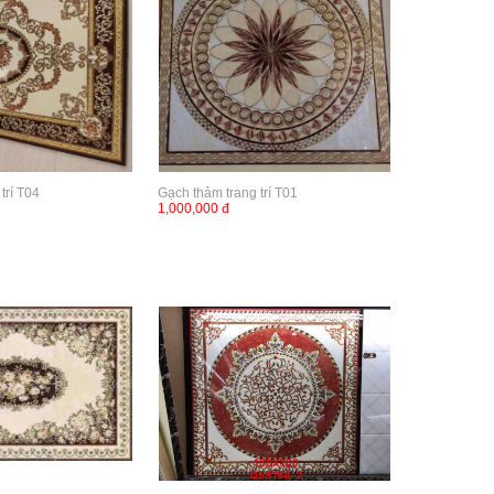
trí T04
Gạch thảm trang trí T01
1,000,000 đ