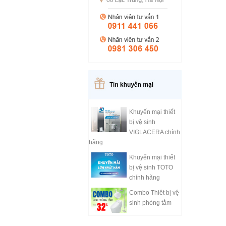
Khuyến mại thiết
bị vệ sinh
VIGLACERA chính
hãng
Khuyến mại thiết
bị vệ sinh TOTO
chính hãng
Combo Thiêt bị vệ
sinh phòng tắm