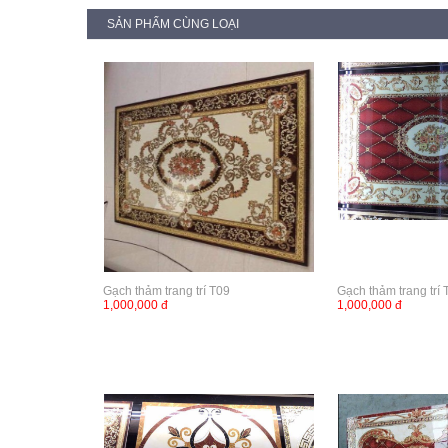
SẢN PHẨM CÙNG LOẠI
Gạch thảm trang trí T09
Gạch thảm trang trí 
1,000,000 đ
1,000,000 đ