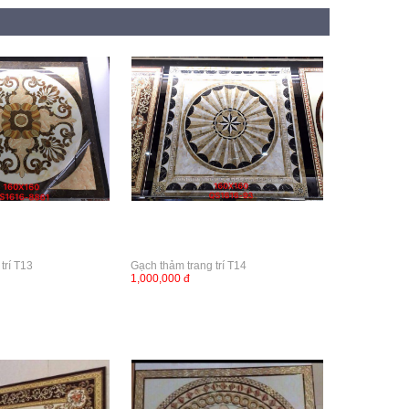
trí T13
Gạch thảm trang trí T14
1,000,000 đ