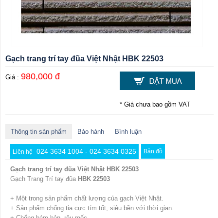
Gạch trang trí tay đũa Việt Nhật HBK 22503
980,000 đ
Giá :
* Giá chưa bao gồm VAT
Thông tin sản phẩm
Bảo hành
Bình luận
024 3634 1004 - 024 3634 0325
Bản đồ
Liên hệ
Gạch trang trí tay đũa Việt Nhật HBK 22503
Gạch Trang Trí tay đũa
HBK 22503
+ Một trong sản phẩm chất lượng của gạch Việt Nhật.
+ Sản phẩm chống tia cực tím tốt, siêu bền với thời gian.
+ Chống bám bản, rêu mốc