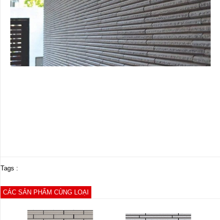
Tags :
CÁC SẢN PHẨM CÙNG LOẠI