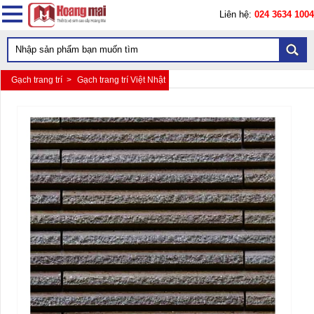
Liên hệ:
024 3634 1004
Gạch trang trí >
Gạch trang trí Việt Nhật