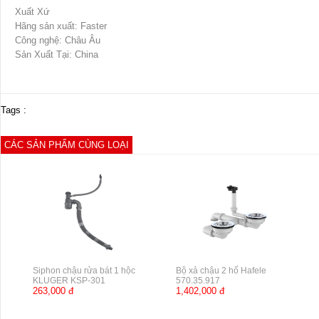
Xuất Xứ
Hãng sản xuất: Faster
Công nghệ: Châu Âu
Sản Xuất Tại: China
Tags :
CÁC SẢN PHẨM CÙNG LOẠI
Siphon chậu rửa bát 1 hộc
Bộ xả chậu 2 hố Hafele
KLUGER KSP-301
570.35.917
263,000 đ
1,402,000 đ