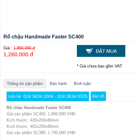
Rổ chậu Handmade Faster SC400
Giá :
1,800,000 đ
1,260,000 đ
* Giá chưa bao gồm VAT
Thông tin sản phẩm
Bảo hành
Bình luận
024 3634 1004 - 024 3634 0325
Bản đồ
Liên hệ
Rổ chậu Handmade Faster SC400
Giá sản phẩm SC400: 1.800.000 VNĐ
Kích thước: 420x200x80mm
Kích thước: 402x200x80mm
Giá sản phẩm SC380: 1.700.000 VNĐ