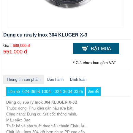
Dụng cụ rửa ly Inox 304 KLUGER X-3
Giá :
689,000 đ
551,000 đ
* Giá chưa bao gồm VAT
Thông tin sản phẩm
Bảo hành
Bình luận
024 3634 1004 - 024 3634 0325
Bản đồ
Liên hệ
Dụng cụ rửa ly Inox 304 KLUGER X-3B
Thuộc dòng: Phụ kiện gắn hậu rửa bát.
Công năng: Dụng cụ rửa cốc thông minh.
Màu sắc: Bạc
Thiết kế và sản xuất theo tiêu chuẩn Châu Âu.
Chất liệu: Inox 304 kết hợp nhựa PP cao cấp.