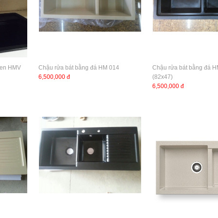
 đen HMV
Chậu rửa bát bằng đá HM 014
Chậu rửa bát bằng đá 
6,500,000 đ
(82x47)
6,500,000 đ