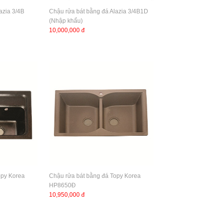
azia 3/4B
Chậu rửa bát bằng đá Alazia 3/4B1D
(Nhập khẩu)
10,000,000 đ
opy Korea
Chậu rửa bát bằng đá Topy Korea
HP8650Đ
10,950,000 đ