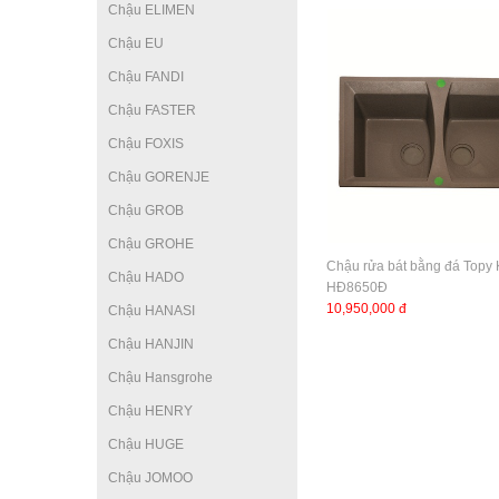
Chậu ELIMEN
Chậu EU
Chậu FANDI
Chậu FASTER
Chậu FOXIS
Chậu GORENJE
Chậu GROB
Chậu GROHE
Chậu rửa bát bằng đá Topy
Chậu HADO
HĐ8650Đ
10,950,000 đ
Chậu HANASI
Chậu HANJIN
Chậu Hansgrohe
Chậu HENRY
Chậu HUGE
Chậu JOMOO