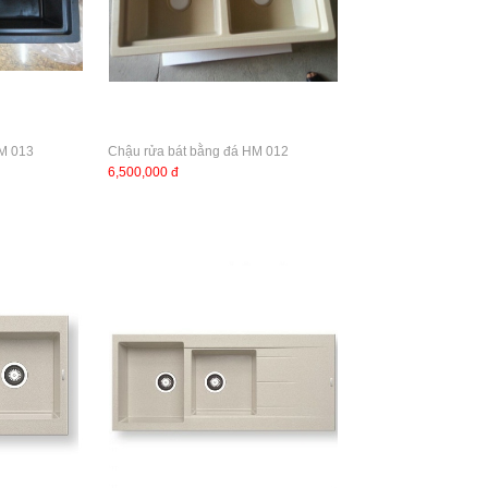
HM 013
Chậu rửa bát bằng đá HM 012
6,500,000 đ