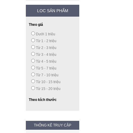
LỌC SẢN PHẨM
Theo giá
Dưới 1 triệu
Từ 1 - 2 triệu
Từ 2 - 3 triệu
Từ 3 - 4 triệu
Từ 4 - 5 triệu
Từ 5 - 7 triệu
Từ 7 - 10 triệu
Từ 10 - 15 triệu
Từ 15 - 20 triệu
Theo kích thước
THỐNG KÊ TRUY CẬP