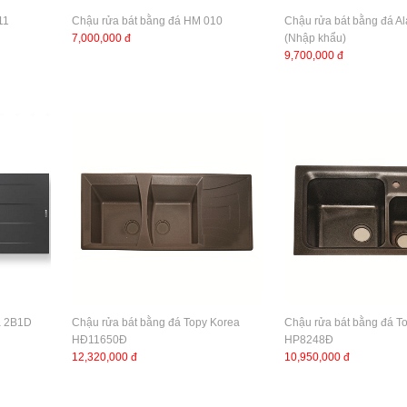
11
Chậu rửa bát bằng đá HM 010
Chậu rửa bát bằng đá Al
7,000,000 đ
(Nhập khẩu)
9,700,000 đ
a 2B1D
Chậu rửa bát bằng đá Topy Korea
Chậu rửa bát bằng đá T
HĐ11650Đ
HP8248Đ
12,320,000 đ
10,950,000 đ