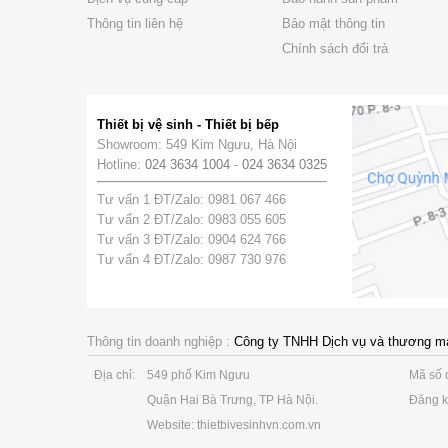
Thông tin liên hệ
Bảo mật thông tin
Chính sách đổi trả
Thiết bị vệ sinh - Thiết bị bếp
Showroom: 549 Kim Ngưu, Hà Nội
Hotline:
024 3634 1004
-
024 3634 0325
Tư vấn 1 ĐT/Zalo: 0981 067 466
Tư vấn 2 ĐT/Zalo: 0983 055 605
Tư vấn 3 ĐT/Zalo: 0904 624 766
Tư vấn 4 ĐT/Zalo: 0987 730 976
Thông tin doanh nghiệp :
Công ty TNHH Dịch vụ và thương m
Địa chỉ:
549 phố Kim Ngưu
Mã số 
Quận Hai Bà Trưng, TP Hà Nội.
Đăng k
Website: thietbivesinhvn.com.vn