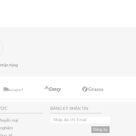
 nhận hàng
 TỨC
ĐĂNG KÝ NHẬN TIN
khuyến mại
 nghiệm
thực tế