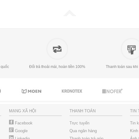
 quốc
Đổi trả thoải mái, hoàn tiền 100%
Thanh toán sau khi
MẠNG XÃ HỘI
THANH TOÁN
TIN
Facebook
Trực tuyến
Tin 
Google
Qua ngân hàng
Kinh
Linkedin
Thanh toán trả góp
Ảnh 