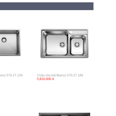
anco 570.27.159
Chậu rửa bát Blanco 570.27.189
5,810,000 đ