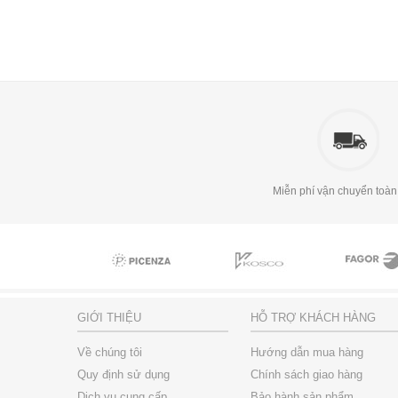
Miễn phí vận chuyển toàn
GIỚI THIỆU
HỖ TRỢ KHÁCH HÀNG
Về chúng tôi
Hướng dẫn mua hàng
Quy định sử dụng
Chính sách giao hàng
Dịch vụ cung cấp
Bảo hành sản phẩm