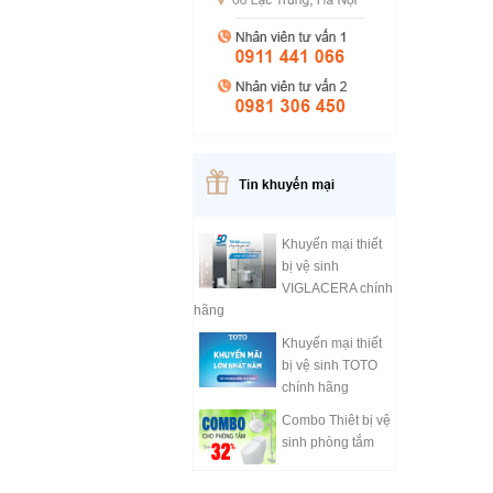
Khuyến mại thiết
bị vệ sinh
VIGLACERA chính
hãng
Khuyến mại thiết
bị vệ sinh TOTO
chính hãng
Combo Thiêt bị vệ
sinh phòng tắm