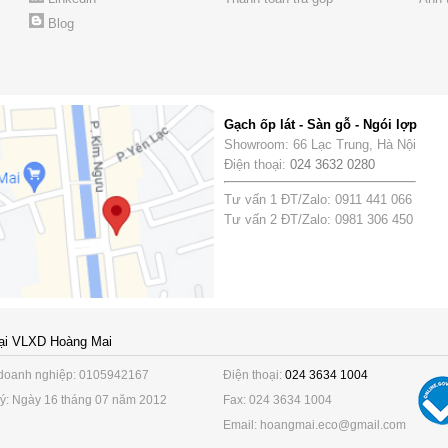
Blog
Gạch ốp lát - Sàn gỗ - Ngói lợp
Showroom: 66 Lạc Trung, Hà Nội
Điện thoại:
024 3632 0280
Tư vấn 1 ĐT/Zalo: 0911 441 066
Tư vấn 2 ĐT/Zalo: 0981 306 450
ại VLXD Hoàng Mai
doanh nghiệp: 0105942167
Điện thoại:
024 3634 1004
ý: Ngày 16 tháng 07 năm 2012
Fax: 024 3634 1004
Email: hoangmai.eco@gmail.com