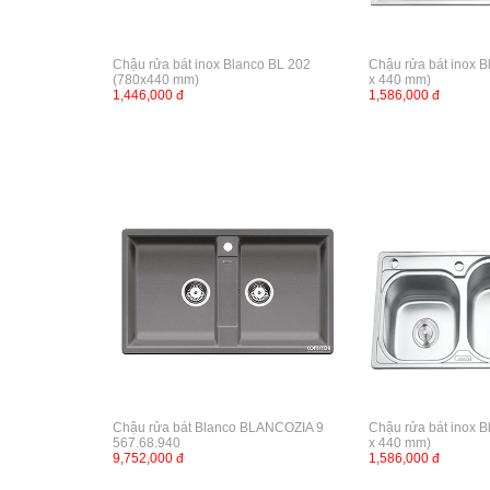
Chậu rửa bát inox Blanco BL 202
Chậu rửa bát inox B
(780x440 mm)
x 440 mm)
1,446,000 đ
1,586,000 đ
Chậu rửa bát Blanco BLANCOZIA 9
Chậu rửa bát inox B
567.68.940
x 440 mm)
9,752,000 đ
1,586,000 đ