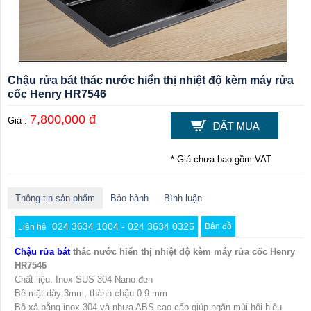
Chậu rửa bát thác nước hiển thị nhiệt độ kèm máy rửa
cốc Henry HR7546
7,800,000 đ
Giá :
* Giá chưa bao gồm VAT
Thông tin sản phẩm
Bảo hành
Bình luận
024 3634 1004 - 024 3634 0325
Bản đồ
Liên hệ
Chậu rửa bát
thác nước hiển thị nhiệt độ kèm máy rửa cốc Henry
HR7546
Chất liệu: Inox SUS 304 Nano đen
Bề mặt dày 3mm, thành chậu 0.9 mm
Bộ xả bằng inox 304 và nhựa ABS cao cấp giúp ngăn mùi hôi hiệu