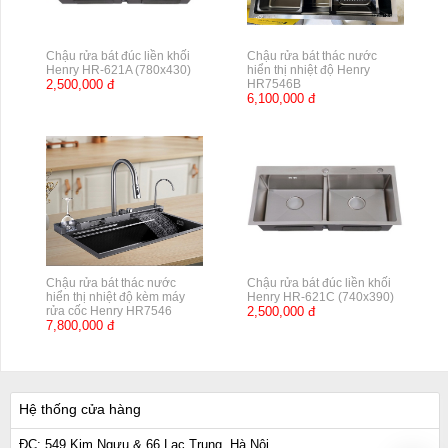
Chậu rửa bát đúc liền khối
Chậu rửa bát thác nước
Henry HR-621A (780x430)
hiển thị nhiệt độ Henry
2,500,000 đ
HR7546B
6,100,000 đ
Chậu rửa bát thác nước
Chậu rửa bát đúc liền khối
hiển thị nhiệt độ kèm máy
Henry HR-621C (740x390)
rửa cốc Henry HR7546
2,500,000 đ
7,800,000 đ
Hệ thống cửa hàng
ĐC: 549 Kim Ngưu & 66 Lạc Trung, Hà Nội