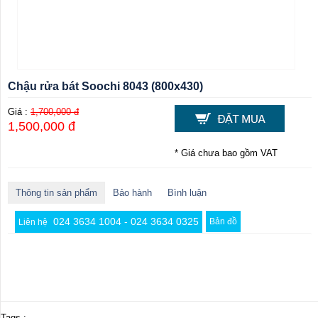
Chậu rửa bát Soochi 8043 (800x430)
Giá :
1,700,000 đ
1,500,000 đ
* Giá chưa bao gồm VAT
Thông tin sản phẩm
Bảo hành
Bình luận
024 3634 1004 - 024 3634 0325
Bản đồ
Liên hệ
Tags :