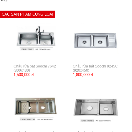
CÁC SẢN PHẨM CÙNG LOẠI
Chậu rửa bát Soochi 7642
Chậu rửa bát Soochi 9245C
(800x430)
(920x450)
1,500,000 đ
1,800,000 đ