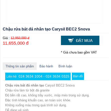
Chậu rửa bát đá nhân tạo Carysil BEC2 Snova
Giá :
12,950,000 đ
11,655,000 đ
* Giá chưa bao gồm VAT
Thông tin sản phẩm
Bảo hành
Bình luận
024 3634 1004 - 024 3634 0325
Bản đồ
Liên hệ
Chậu rửa bát đá nhân tạo
Carysil BEC2 Snova
Chậu rửa làm từ bột đá granite
Độ bền rất cao, không trầy xước, móp méo trong sử dụng.
Đặc tính kháng khuẩn cao, an toàn sức khỏe.
Không xuống màu trong quá trình sử dụng.
Dễ dàng vệ sinh.