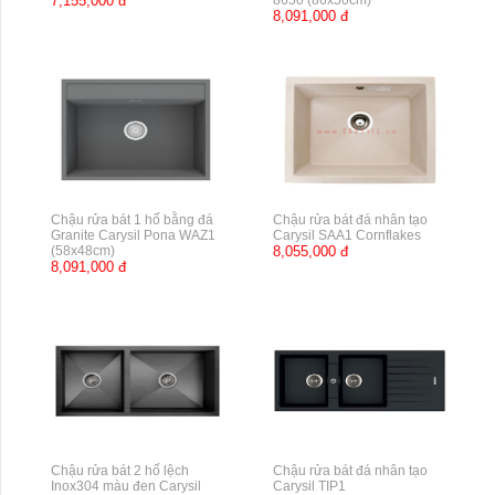
7,155,000 đ
8650 (86x50cm)
8,091,000 đ
Chậu rửa bát 1 hố bằng đá
Chậu rửa bát đá nhân tạo
Granite Carysil Pona WAZ1
Carysil SAA1 Cornflakes
(58x48cm)
8,055,000 đ
8,091,000 đ
Chậu rửa bát 2 hố lệch
Chậu rửa bát đá nhân tạo
Inox304 màu đen Carysil
Carysil TIP1