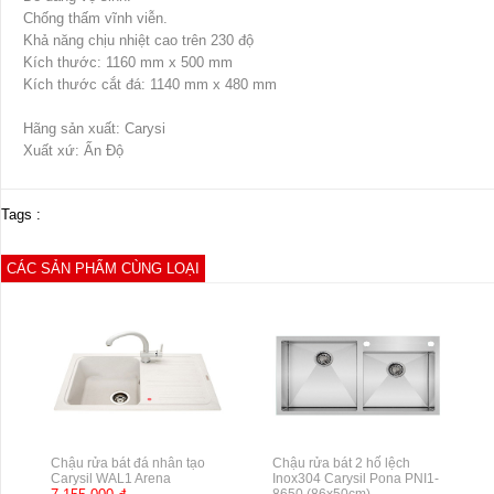
Chống thấm vĩnh viễn.
Khả năng chịu nhiệt cao trên 230 độ
Kích thước: 1160 mm x 500 mm
Kích thước cắt đá: 1140 mm x 480 mm
Hãng sản xuất: Carysi
Xuất xứ: Ấn Độ
Tags :
CÁC SẢN PHẨM CÙNG LOẠI
Chậu rửa bát đá nhân tạo
Chậu rửa bát 2 hố lệch
Carysil WAL1 Arena
Inox304 Carysil Pona PNI1-