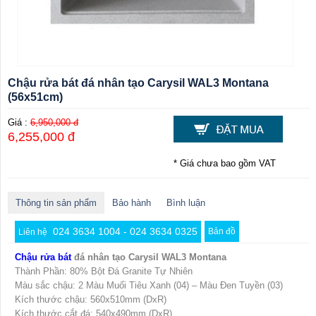
Chậu rửa bát đá nhân tạo Carysil WAL3 Montana
(56x51cm)
Giá :
6,950,000 đ
6,255,000 đ
* Giá chưa bao gồm VAT
Thông tin sản phẩm
Bảo hành
Bình luận
024 3634 1004 - 024 3634 0325
Bản đồ
Liên hệ
Chậu rửa bát
đá nhân tạo Carysil WAL3 Montana
Thành Phần: 80% Bột Đá Granite Tự Nhiên
Màu sắc chậu: 2 Màu Muối Tiêu Xanh (04) – Màu Đen Tuyền (03)
Kích thước chậu: 560x510mm (DxR)
Kích thước cắt đá: 540x490mm (DxR)