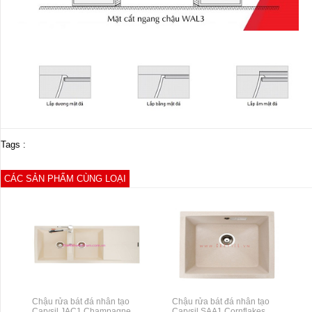
Tags :
CÁC SẢN PHẨM CÙNG LOẠI
Chậu rửa bát đá nhân tạo
Chậu rửa bát đá nhân tạo
Carysil JAC1 Champagne
Carysil SAA1 Cornflakes