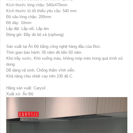
Kích thước lòng chậu: 540x470mm
Kích thước tủ tối thiểu yêu cầu: 540 mm
Độ sâu lòng chậu: 200mm
Độ dày: 10mm
Lắp đặt: Lắp nổi, Lắp âm
Đóng gói: Đầy đủ bộ xả (xiphong).
Sản xuất tại Ấn Độ bằng công nghệ hàng đầu của Đức.
Thời gian bảo hành: 05 năm độ bền 50 năm.
Khó trầy xước, Khó xuống màu, không móp méo trong quá trình sử
dụng.
Dễ dàng vệ sinh, Chống thấm vĩnh viễn.
Khả năng chịu nhiệt cao trên 230 độ C.
Hãng sản xuất: Carysil
Xuất xứ: Ấn Độ