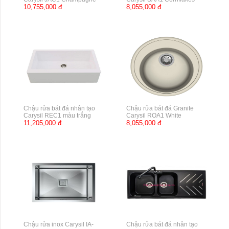
10,755,000 đ
8,055,000 đ
Chậu rửa bát đá nhân tạo
Chậu rửa bát đá Granite
Carysil REC1 màu trắng
Carysil ROA1 White
11,205,000 đ
8,055,000 đ
Chậu rửa inox Carysil IA-
Chậu rửa bát đá nhân tạo