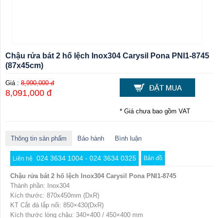
Chậu rửa bát 2 hố lệch Inox304 Carysil Pona PNI1-8745
(87x45cm)
Giá :
8,990,000 đ
8,091,000 đ
* Giá chưa bao gồm VAT
Thông tin sản phẩm
Bảo hành
Bình luận
024 3634 1004 - 024 3634 0325
Bản đồ
Liên hệ
Chậu rửa bát 2 hố lệch Inox304 Carysil Pona PNI1-8745
Thành phần: Inox304
Kích thước: 870x450mm (DxR)
KT Cắt đá lắp nổi: 850×430(DxR)
Kích thước lòng chậu: 340×400 / 450×400 mm