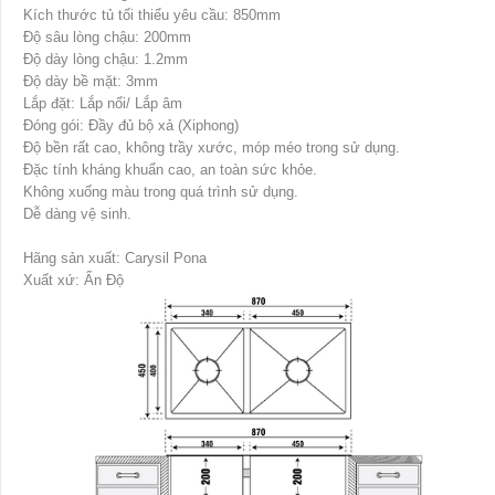
Kích thước tủ tối thiểu yêu cầu: 850mm
Độ sâu lòng chậu: 200mm
Độ dày lòng chậu: 1.2mm
Độ dày bề mặt: 3mm
Lắp đặt: Lắp nổi/ Lắp âm
Đóng gói: Đầy đủ bộ xả (Xiphong)
Độ bền rất cao, không trầy xước, móp méo trong sử dụng.
Đặc tính kháng khuẩn cao, an toàn sức khỏe.
Không xuống màu trong quá trình sử dụng.
Dễ dàng vệ sinh.
Hãng sản xuất: Carysil Pona
Xuất xứ: Ấn Độ