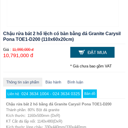
Chậu rửa bát 2 hố lệch có bàn bằng đá Granite Carysil
Pona TOE1-D200 (110x60x20cm)
Giá :
11,990,000 đ
10,791,000 đ
* Giá chưa bao gồm VAT
Thông tin sản phẩm
Bảo hành
Bình luận
024 3634 1004 - 024 3634 0325
Bản đồ
Liên hệ
Chậu rửa bát 2 hố bằng đá Granite Carysil Pona TOE1-D200
Thành phần: 80% Bột đá granite
Kích thước: 1160x500mm (DxR)
KT Cắt đá lắp nổi: 1140x480(DxR)
Kích thước lòng chậu: 330x440mm/330x440mm