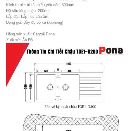
Kích thước tủ tối thiểu yêu cầu: 590mm
Độ sâu lòng chậu: 200mm
Lắp đặt: Lắp nổi/ Lắp âm
Đóng gói: Đầy đủ bộ xả (Xiphong)
Hãng sản xuất: Carysil Pona
Xuất xứ: Ấn Độ