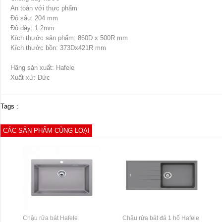
An toàn với thực phẩm
Độ sâu: 204 mm
Độ dày: 1.2mm
Kích thước sản phẩm: 860D x 500R mm
Kích thước bồn: 373Dx421R mm
Hãng sản xuất: Hafele
Xuất xứ: Đức
Tags :
CÁC SẢN PHẨM CÙNG LOẠI
Chậu rửa bát Hafele
Chậu rửa bát đá 1 hố Hafele