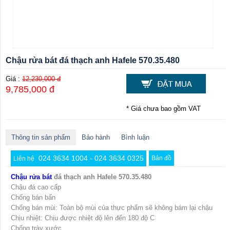
Chậu rửa bát đá thạch anh Hafele 570.35.480
Giá :
12,230,000 đ
9,785,000 đ
* Giá chưa bao gồm VAT
Thông tin sản phẩm
Bảo hành
Bình luận
024 3634 1004 - 024 3634 0325
Bản đồ
Liên hệ
Chậu rửa bát
đá thạch anh Hafele 570.35.480
Chậu đá cao cấp
Chống bán bẩn
Chống bán mùi: Toàn bộ mùi của thực phẩm sẽ không bám lại chậu
Chịu nhiệt: Chịu được nhiệt độ lên đến 180 độ C
Chống trày xước