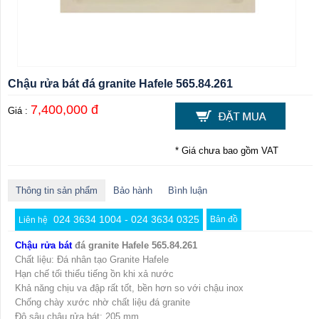
Chậu rửa bát đá granite Hafele 565.84.261
7,400,000 đ
Giá :
* Giá chưa bao gồm VAT
Thông tin sản phẩm
Bảo hành
Bình luận
024 3634 1004 - 024 3634 0325
Bản đồ
Liên hệ
Chậu rửa bát
đá granite Hafele 565.84.261
Chất liệu: Đá nhân tạo Granite Hafele
Hạn chế tối thiểu tiếng ồn khi xả nước
Khả năng chịu va đập rất tốt, bền hơn so với chậu inox
Chống chày xước nhờ chất liệu đá granite
Độ sâu chậu rửa bát: 205 mm