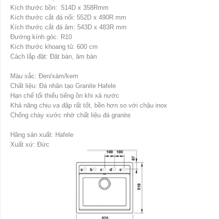
Kích thước bồn: 514D x 358Rmm
Kích thước cắt đá nổi: 552D x 490R mm
Kích thước cắt đá âm: 543D x 483R mm
Đường kính góc: R10
Kích thước khoang tủ: 600 cm
Cách lắp đặt: Đặt bàn, âm bàn
Màu sắc: Đen/xám/kem
Chất liệu: Đá nhân tạo Granite Hafele
Hạn chế tối thiểu tiếng ồn khi xả nước
Khả năng chịu va đập rất tốt, bền hơn so với chậu inox
Chống chày xước nhờ chất liệu đá granite
Hãng sản xuất: Hafele
Xuất xứ: Đức