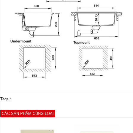
Tags :
CÁC SẢN PHẨM CÙNG LOẠI