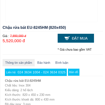
Chậu rửa bát EU-8245HM (820x450)
Giá :
7,890,000 đ
5,520,000 đ
* Giá chưa bao gồm VAT
Thông tin sản phẩm
Bảo hành
Bình luận
024 3634 1004 - 024 3634 0325
Bản đồ
Liên hệ
Chậu rửa bát EU-8245HM
Chất liệu: Inox 304
Kiểu dáng: 2 hố lệch
Kích thước: 820 x 450 x 230 mm
Kích thước khoét đá: 800 x 430 mm
Độ dày inox: 3 mm