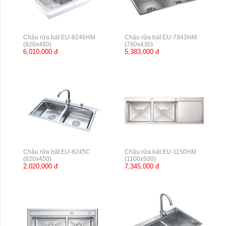
Chậu rửa bát EU-8246HM
Chậu rửa bát EU-7843HM
(820x460)
(780x430)
6,010,000 đ
5,383,000 đ
Chậu rửa bát EU-8245C
Chậu rửa bát EU-1150HM
(820x450)
(1100x500)
2,020,000 đ
7,345,000 đ