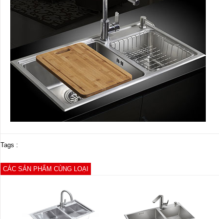
Tags :
CÁC SẢN PHẨM CÙNG LOẠI