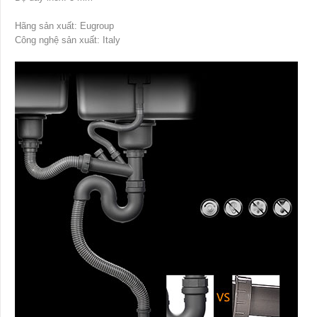
Hãng sản xuất: Eugroup
Công nghệ sản xuất: Italy