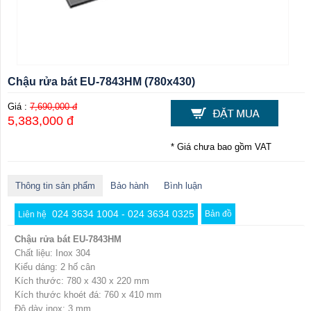
Chậu rửa bát EU-7843HM (780x430)
Giá :
7,690,000 đ
5,383,000 đ
* Giá chưa bao gồm VAT
Thông tin sản phẩm
Bảo hành
Bình luận
024 3634 1004 - 024 3634 0325
Bản đồ
Liên hệ
Chậu rửa bát EU-7843HM
Chất liệu: Inox 304
Kiểu dáng: 2 hố cân
Kích thước: 780 x 430 x 220 mm
Kích thước khoét đá: 760 x 410 mm
Độ dày inox: 3 mm