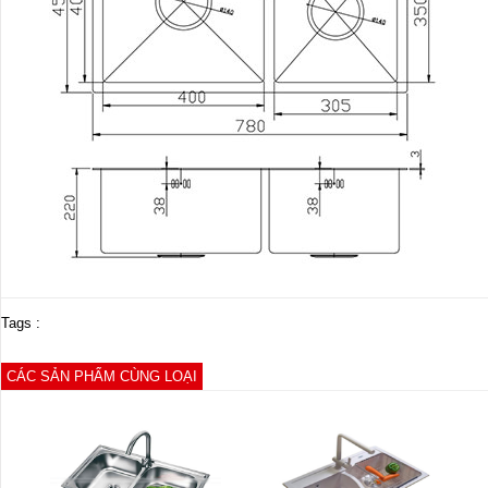
Tags :
CÁC SẢN PHẨM CÙNG LOẠI