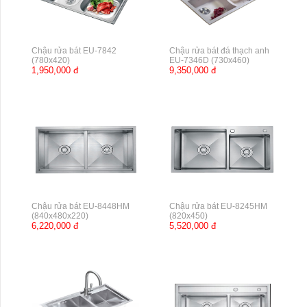
Chậu rửa bát EU-7842
Chậu rửa bát đá thạch anh
(780x420)
EU-7346D (730x460)
1,950,000 đ
9,350,000 đ
Chậu rửa bát EU-8448HM
Chậu rửa bát EU-8245HM
(840x480x220)
(820x450)
6,220,000 đ
5,520,000 đ