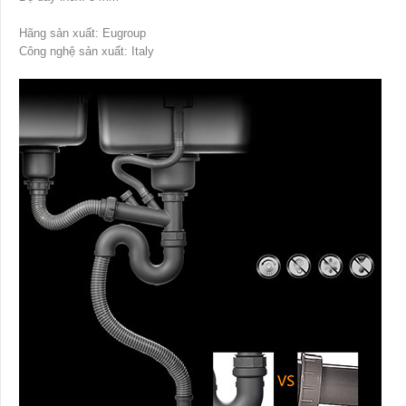
Hãng sản xuất: Eugroup
Công nghệ sản xuất: Italy