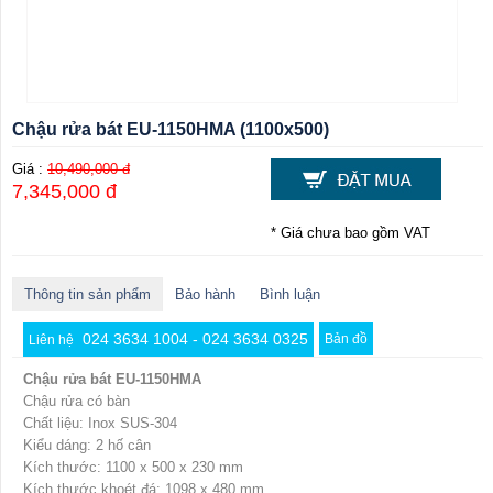
Chậu rửa bát EU-1150HMA (1100x500)
Giá :
10,490,000 đ
7,345,000 đ
* Giá chưa bao gồm VAT
Thông tin sản phẩm
Bảo hành
Bình luận
024 3634 1004 - 024 3634 0325
Bản đồ
Liên hệ
Chậu rửa bát EU-1150HMA
Chậu rửa có bàn
Chất liệu: Inox SUS-304
Kiểu dáng: 2 hố cân
Kích thước: 1100 x 500 x 230 mm
Kích thước khoét đá: 1098 x 480 mm