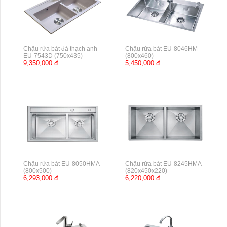
Chậu rửa bát đá thạch anh
Chậu rửa bát EU-8046HM
EU-7543D (750x435)
(800x460)
9,350,000 đ
5,450,000 đ
Chậu rửa bát EU-8050HMA
Chậu rửa bát EU-8245HMA
(800x500)
(820x450x220)
6,293,000 đ
6,220,000 đ