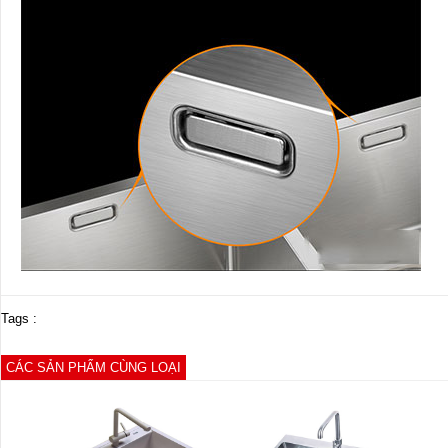
Tags :
CÁC SẢN PHẨM CÙNG LOẠI